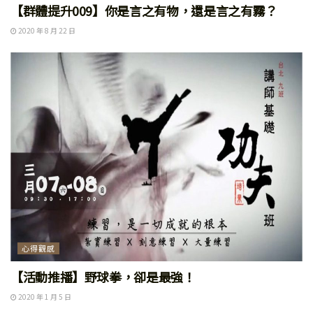
【群體提升009】你是言之有物，還是言之有霧？
2020 年 8 月 22 日
心得觀感
【活動推播】野球拳，卻是最強！
2020 年 1 月 5 日