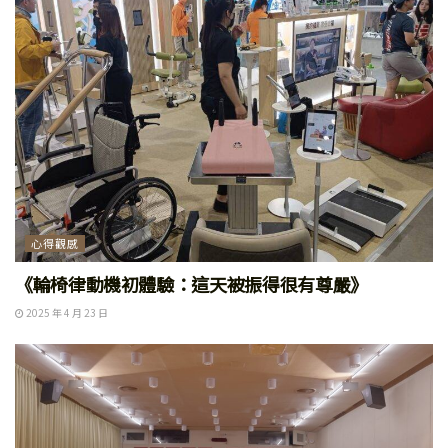
心得觀感
《輪椅律動機初體驗：這天被振得很有尊嚴》
2025 年 4 月 23 日