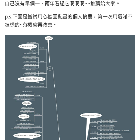
自己沒有早個一、兩年看過它啊啊啊~~推薦給大家。
p.s.下面是嘗試用心智圖亂畫的個人摘要，第一次用還滿不
怎樣的~有機會再改善。