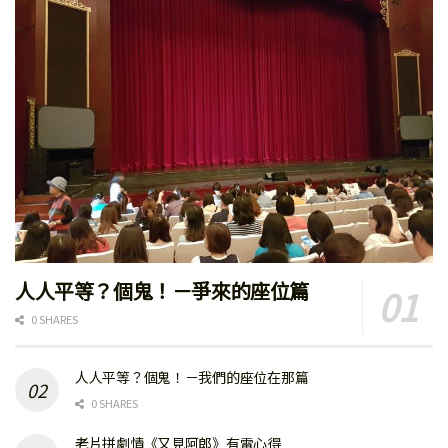
人人平等？個鬼！－爭來的座位篇
0 SHARES
人人平等？個鬼！－我們的座位在那篇
0 SHARES
老片拼劇情《又見阿郎》有雷心得