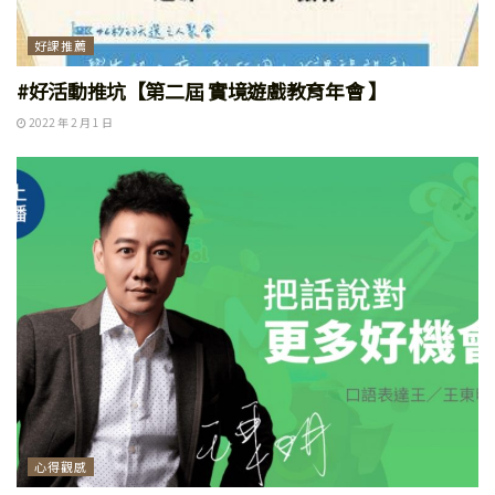
好課推薦
#好活動推坑【第二屆 實境遊戲教育年會 】
2022 年 2 月 1 日
心得觀感