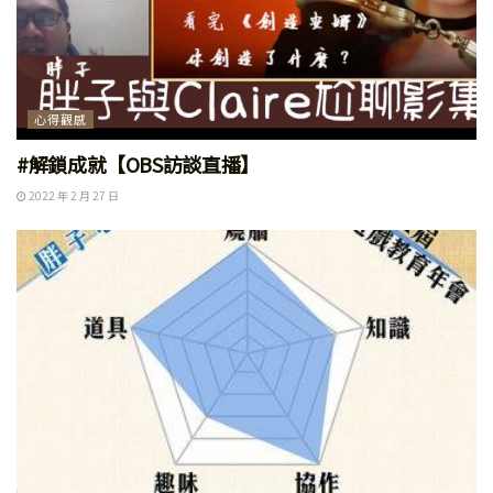
心得觀感
#解鎖成就【OBS訪談直播】
2022 年 2 月 27 日