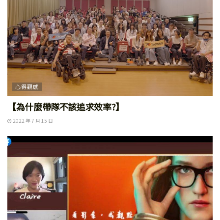
心得觀感
【為什麼帶隊不該追求效率?】
2022 年 7 月 15 日