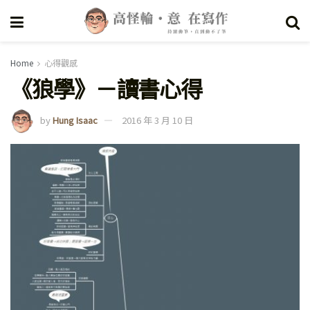
Home
心得觀感
《狼學》－讀書心得
by
Hung Isaac
2016 年 3 月 10 日