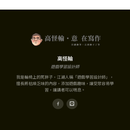
高怪輪
遊戲學習設計師
我是輪椅上的死胖子，江湖人稱「遊戲學習設計師」，
擅長將枯燥乏味的內容，添加遊戲趣味，讓受眾容易學
習，讓講者可以喘息。