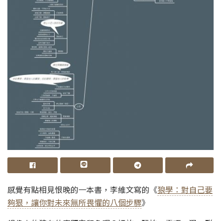
感覺有點相見恨晚的一本書，李維文寫的《
狼學：對自己要
夠狠，讓你對未來無所畏懼的八個步驟
》