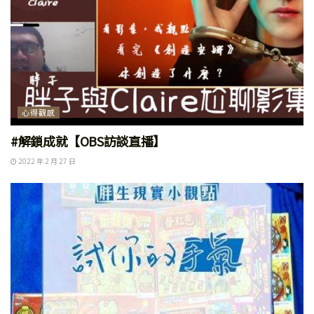
心得觀感
#解鎖成就【OBS訪談直播】
2022 年 2 月 27 日