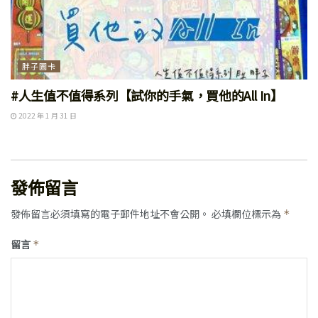
胖子圖卡
#人生值不值得系列【試你的手氣，買他的All In】
2022 年 1 月 31 日
發佈留言
發佈留言必須填寫的電子郵件地址不會公開。
必填欄位標示為
*
留言
*