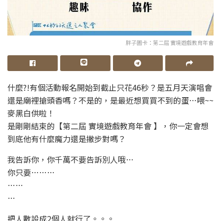
胖子圖卡：第二屆 實境遊戲教育年會
什麼?!有個活動報名開始到截止只花46秒？是五月天演唱會
還是廟裡搶頭香嗎？不是的，是最近想買買不到的蛋…喂~~
麥黑白供啦！
是剛剛結束的【第二屆 實境遊戲教育年會 】，你一定會想
到底他有什麼魔力還是撇步對嗎？
我告訴你，你千萬不要告訴別人哦…
你只要………
……
…
把人數設成2個人就行了。。。