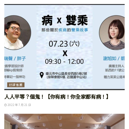
好課推薦
人人平等？個鬼！【你有病！你全家都有病！】
2022 年 7 月 21 日