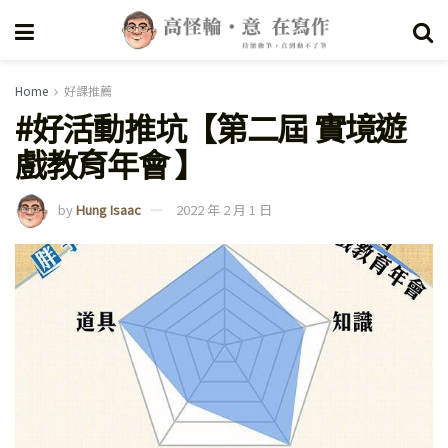
Home
好課推薦
#好活動推坑【第二屆 實境遊
戲教育年會 】
by
Hung Isaac
2022 年 2 月 1 日