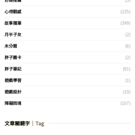
心得觀感
(225)
故事隨筆
(399)
月半子友
(2)
未分類
(6)
胖子圖卡
(2)
胖子筆記
(91)
遊戲學習
(1)
遊戲設計
(10)
障礙困境
(107)
文章關鍵字
｜Tag