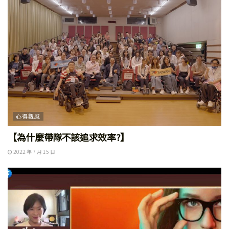
心得觀感
【為什麼帶隊不該追求效率?】
2022 年 7 月 15 日