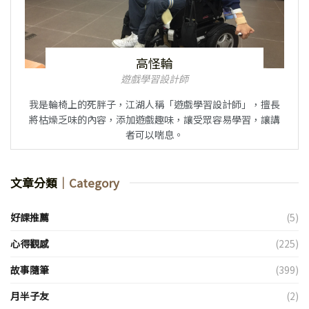
高怪輪
遊戲學習設計師
我是輪椅上的死胖子，江湖人稱「遊戲學習設計師」，擅長
將枯燥乏味的內容，添加遊戲趣味，讓受眾容易學習，讓講
者可以喘息。
文章分類
｜Category
好課推薦
(5)
心得觀感
(225)
故事隨筆
(399)
月半子友
(2)