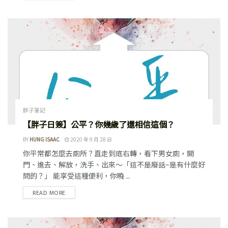
胖子筆記
【胖子日簽】公平？你幾歲了還相信這個？
BY
HUNG ISAAC
2020 年 9 月 28 日
你平常都怎麼去廁所？直走到底右轉，看下男女廁，開
門、進去、解放，洗手、出來～「這不是廢話~是有什麼好
問的？」 能享受這種便利，你曉 ...
READ MORE