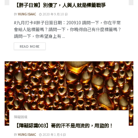
【胖子日簽】別傻了，人與人就是標籤戰爭
BY
HUNG ISAAC
2020 年 9 月 10 日
#九月打卡#胖子日簽日期：200910 請問一下，你在平常
會給人貼標籤嗎？請問一下，你曉得自己有什麼標籤嗎？
請問一下，你希望身上有 ...
READ MORE
障礙困境
【障礙認識003】哥的汗不是用流的，用盜的！
BY
HUNG ISAAC
2020 年 1 月 6 日