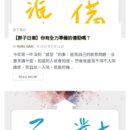
胖子筆記
【胖子日簽】你有全力準備的傻勁嗎？
BY
HUNG ISAAC
2020 年 9 月 21 日
今年第一件深刻“感受“的事：是我自己的狀態問題…沒
要多講什麼，知道的人就會知道。 然後就是我不得不入院
維修，而且這一入院，就是好幾 ...
READ MORE