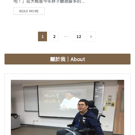
啦！」這大概是今年胖子聽過最多的 ...
READ MORE
1
2
…
12
關於我
｜About