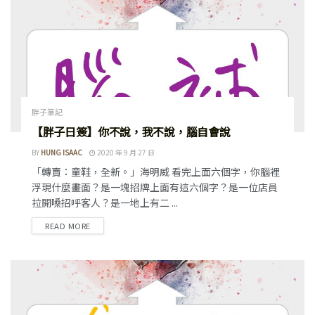
胖子筆記
【胖子日簽】你不說，我不說，腦自會說
BY
HUNG ISAAC
2020 年 9 月 27 日
「轉賣：童鞋，全新。」海明威 看完上面六個字，你腦裡
浮現什麼畫面？是一塊招牌上面有這六個字？是一位店員
拉開嗓招呼客人？是一地上有二 ...
READ MORE