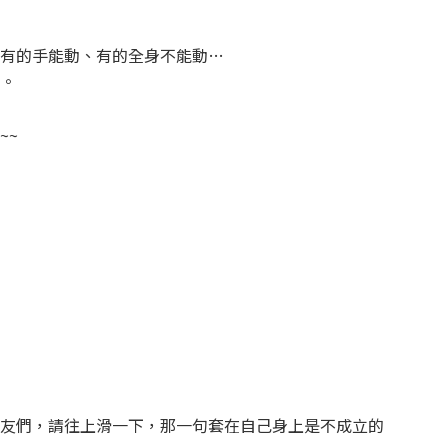
有的手能動、有的全身不能動…
。
~~
友們，請往上滑一下，那一句套在自己身上是不成立的