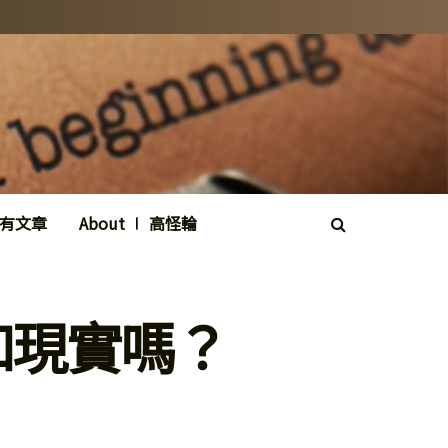
所有文章
About ∣ 高怪輪
和現實嗎？