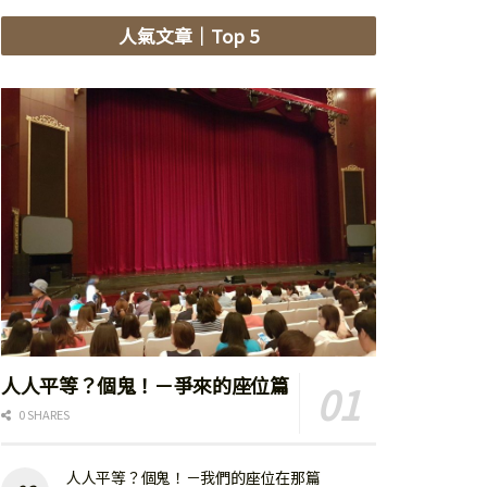
人氣文章
｜Top 5
人人平等？個鬼！－爭來的座位篇
0 SHARES
人人平等？個鬼！－我們的座位在那篇