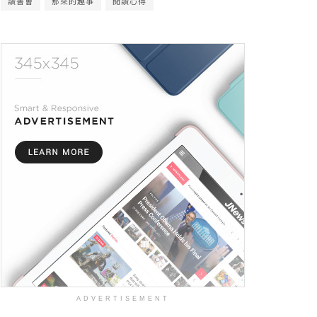
讀書會
那來的趣事
閱讀心得
ADVERTISEMENT