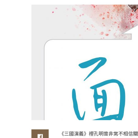
《三國演義》裡孔明曾非常不相信關