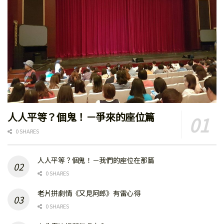
人人平等？個鬼！－爭來的座位篇
0 SHARES
人人平等？個鬼！－我們的座位在那篇
0 SHARES
老片拼劇情《又見阿郎》有雷心得
0 SHARES