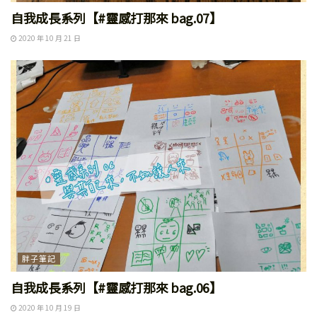
自我成長系列【#靈感打那來 bag.07】
2020 年 10 月 21 日
胖子筆記
自我成長系列【#靈感打那來 bag.06】
2020 年 10 月 19 日