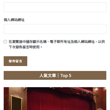
個人網站網址
在
瀏覽器
中儲存顯示名稱、電子郵件地址及個人網站網址，以供
下次發佈留言時使用。
人氣文章
｜Top 5