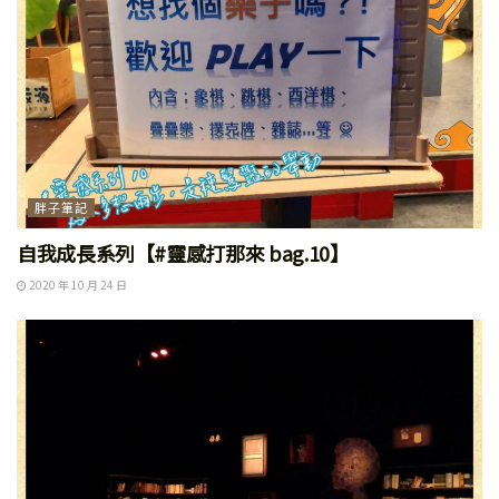
胖子筆記
自我成長系列【#靈感打那來 bag.10】
2020 年 10 月 24 日