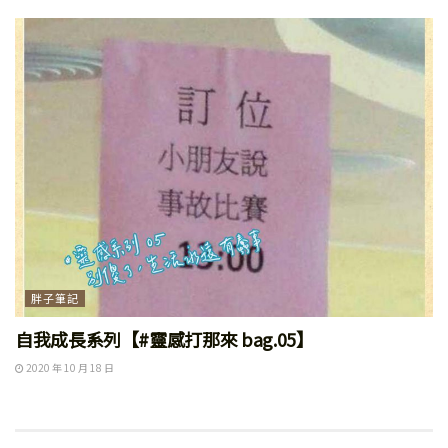
胖子筆記
自我成長系列【#靈感打那來 bag.05】
2020 年 10 月 18 日