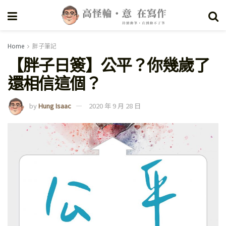
Home
胖子筆記
【胖子日簽】公平？你幾歲了
還相信這個？
by
Hung Isaac
2020 年 9 月 28 日