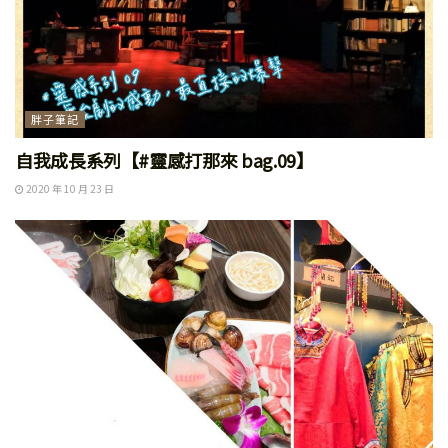
胖子筆記
自我成長系列【#靈感打那來 bag.09】
2020 年 10 月 23 日