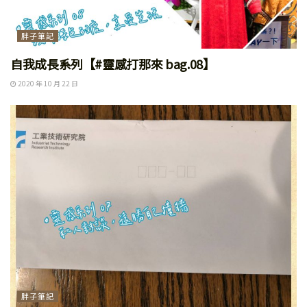
胖子筆記
自我成長系列【#靈感打那來 bag.08】
2020 年 10 月 22 日
胖子筆記