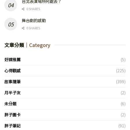
台北表演場所何處去？
0 SHARES
舞台劇的感動
0 SHARES
文章分類
｜Category
好課推薦
(5)
心得觀感
(225)
故事隨筆
(399)
月半子友
(2)
未分類
(6)
胖子圖卡
(2)
胖子筆記
(91)