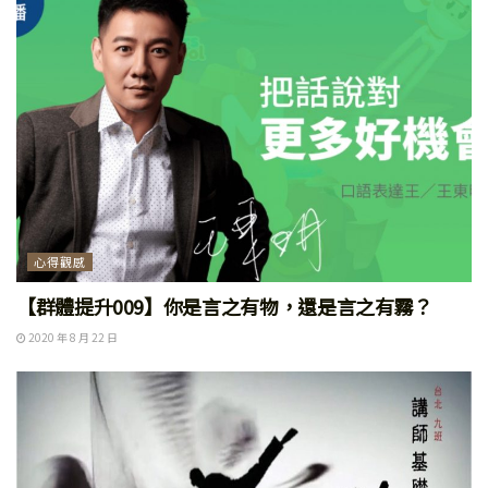
心得觀感
【群體提升009】你是言之有物，還是言之有霧？
2020 年 8 月 22 日