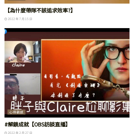
【為什麼帶隊不該追求效率?】
2022 年 7 月 15 日
心得觀感
#解鎖成就【OBS訪談直播】
2022 年 2 月 27 日