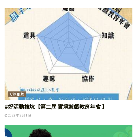
好課推薦
#好活動推坑【第二屆 實境遊戲教育年會 】
2022 年 2 月 1 日