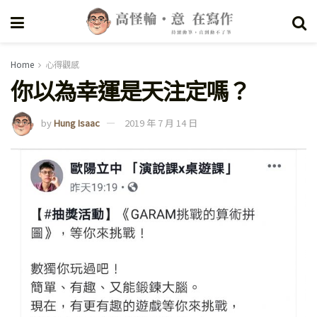
Home
心得觀感
你以為幸運是天注定嗎？
by
Hung Isaac
2019 年 7 月 14 日