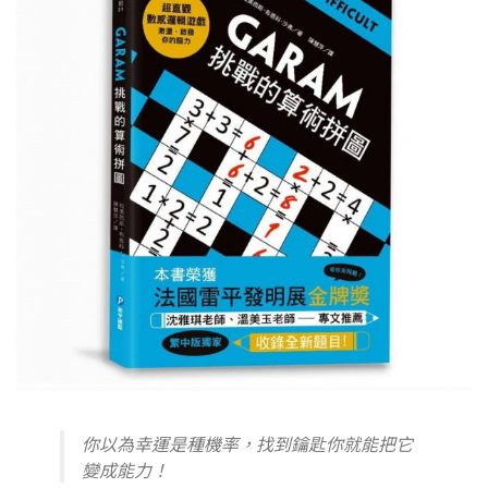
你以為幸運是種機率，找到鑰匙你就能把它
變成能力！