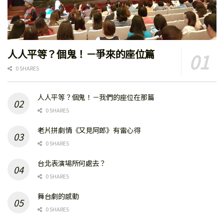
人人平等？個鬼！－爭來的座位篇
0 SHARES
人人平等？個鬼！－我們的座位在那篇
0 SHARES
老片拼劇情《又見阿郎》有雷心得
0 SHARES
台北表演場所何處去？
0 SHARES
舞台劇的感動
0 SHARES