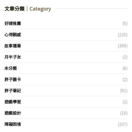
文章分類
｜Category
好課推薦
(5)
心得觀感
(225)
故事隨筆
(399)
月半子友
(2)
未分類
(6)
胖子圖卡
(2)
胖子筆記
(91)
遊戲學習
(1)
遊戲設計
(10)
障礙困境
(107)