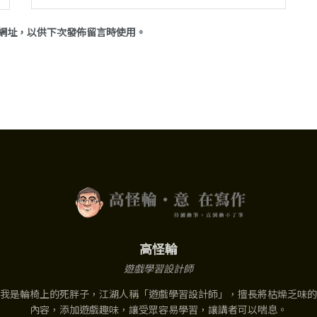
網址，以供下次發佈留言時使用。
高怪輪
遊戲學習設計師
我是輪椅上的死胖子，江湖人稱「遊戲學習設計師」，擅長將枯燥乏味的
內容，添加遊戲趣味，讓受眾容易學習，讓講者可以喘息。