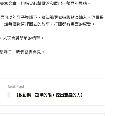
書寫文章，用指尖敲擊鍵盤和展出一整頁的思緒。
果可以的胖子導讀下，讓知識跟著遊戲點滴輸入。你買張
，讓每個從這裡回去的故事，打開都有畫面的感受。
記，來玩會最簡單的精華。
是胖子，我們讀書會見。
Next Post
【致伯樂：孤單的眼，挖出豐盛的人】