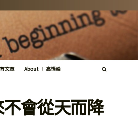
所有文章
About ∣ 高怪輪
來不會從天而降