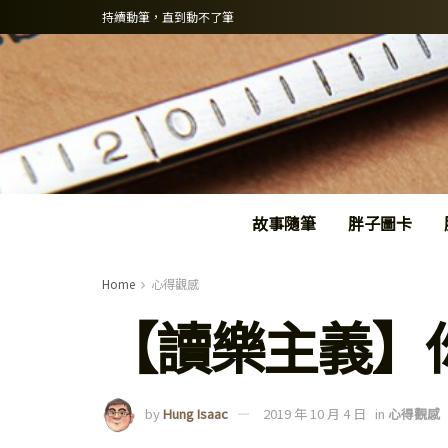
持續動筆，直到動不了筆
故事隨筆
胖子圖卡
Home
心得觀感
【讀樂主義】
by
Hung Isaac
2019 年 10 月 4 日
in
心得觀感