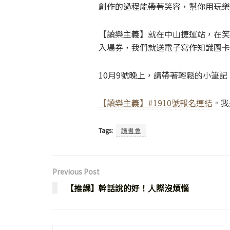
創作的過程能帶著笑容，幫你用玩樂
【讀樂主義】就在中山捷運站，在笑
入場券，我們就送電子寫作知識圖卡
10月9號晚上，請帶著輕鬆的小筆
【讀樂主義】#1910號報名連結
。我
Tags:
讀書會
Previous Post
【推課】幹話說的好！人際沒煩惱