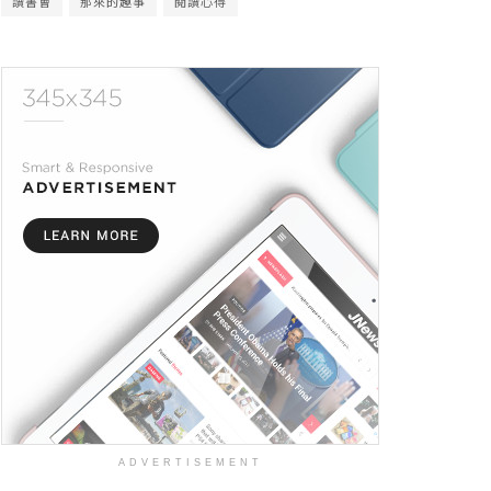
讀書會
那來的趣事
閱讀心得
ADVERTISEMENT