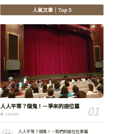
人氣文章
｜Top 5
人人平等？個鬼！－爭來的座位篇
0 SHARES
人人平等？個鬼！－我們的座位在那篇