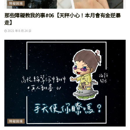
障礙困境
那些障礙教我的事#06【天秤小心！本月會有金逆暴
走】
2021 年 8 月 24 日
障礙困境