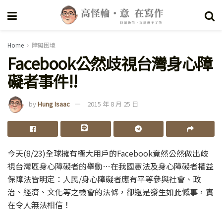
Home
障礙困境
Facebook公然歧視台灣身心障
礙者事件!!
by
Hung Isaac
2015 年 8 月 25 日
今天(8/23)全球擁有極大用戶的Facebook竟然公然做出歧
視台灣區身心障礙者的舉動…在我國憲法及身心障礙者權益
保障法皆明定：人民/身心障礙者應有平等參與社會、政
治、經濟、文化等之機會的法條，卻還是發生如此憾事，實
在令人無法相信！