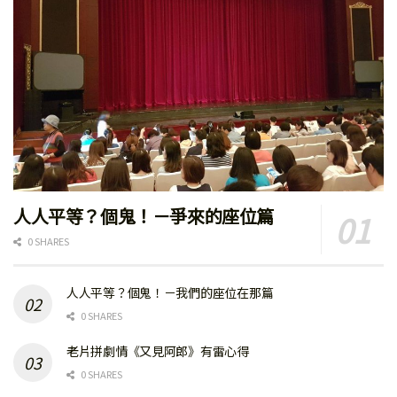
人人平等？個鬼！－爭來的座位篇
0 SHARES
人人平等？個鬼！－我們的座位在那篇
0 SHARES
老片拼劇情《又見阿郎》有雷心得
0 SHARES