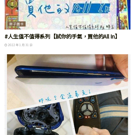
胖子圖卡
#人生值不值得系列【試你的手氣，買他的All In】
2022 年 1 月 31 日