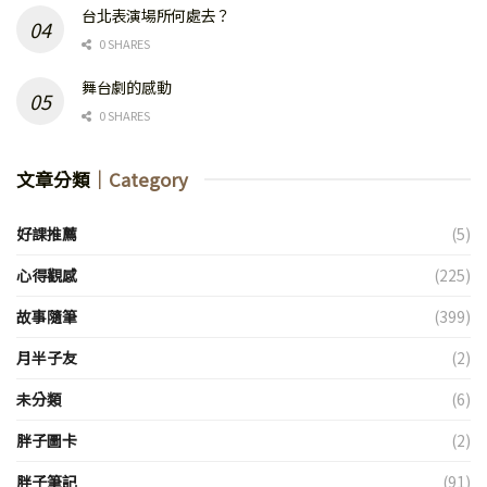
台北表演場所何處去？
0 SHARES
舞台劇的感動
0 SHARES
文章分類
｜Category
好課推薦
(5)
心得觀感
(225)
故事隨筆
(399)
月半子友
(2)
未分類
(6)
胖子圖卡
(2)
胖子筆記
(91)