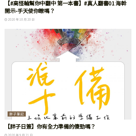
【#高怪輪幫你中翻中 第一本書】#真人翻書01 海幹
開示-手天使你瞭嗎？
2020 年 10 月 20 日
胖子筆記
【胖子日簽】你有全力準備的傻勁嗎？
2020 年 9 月 21 日