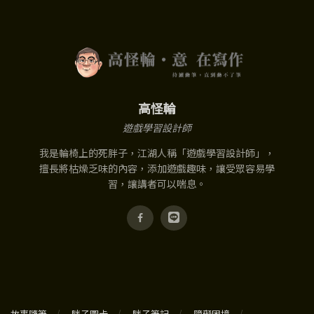
高怪輪
遊戲學習設計師
我是輪椅上的死胖子，江湖人稱「遊戲學習設計師」，
擅長將枯燥乏味的內容，添加遊戲趣味，讓受眾容易學
習，讓講者可以喘息。
故事隨筆
胖子圖卡
胖子筆記
障礙困境