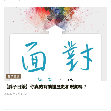
胖子筆記
【胖子日簽】你真的有讀懂歷史和現實嗎？
2020 年 9 月 17 日