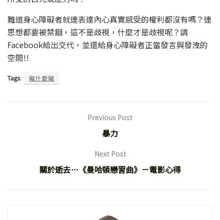
難道身心障礙者就連表達內心真實感受的權利都沒有嗎？連
思想都要被禁錮，這不是歧視，什麼才是歧視呢？請
Facebook給出交代，並還給身心障礙者正當發言與發洩的
空間!!
Tags:
礙什麼礙
Previous Post
暴力
Next Post
關於逝去…《曼哈頓戀習曲》－電影心得