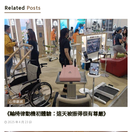
Related
Posts
心得觀感
《輪椅律動機初體驗：這天被振得很有尊嚴》
2025 年 4 月 23 日