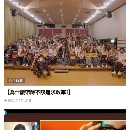
心得觀感
【為什麼帶隊不該追求效率?】
2022 年 7 月 15 日