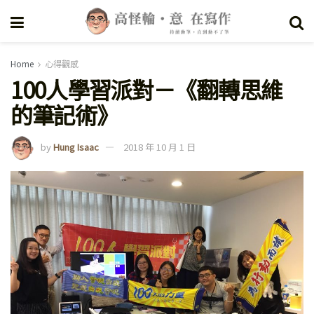
Home
心得觀感
100人學習派對－《翻轉思維
的筆記術》
by
Hung Isaac
2018 年 10 月 1 日