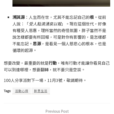
溯其源
：人生而在世，尤其不能忘記自己的
根
。從前
人說：「
受人點滴湧泉以報
」。現在這個世代，好像
有種受人恩惠，理所當然的奇怪氛圍，胖子當然不是
說怎樣都要有所回報，可是對你有影響的，是怎樣都
不能忘記。
思源
，是看見一個人慈悲心的根本，也是
循環的起源。
想要改變，最重要的就是
行動
，唯有行動才能讓你看見自己
可以到達哪裡，想要翻轉，就不要只是空談。
100人分享派對下一場，11月3號，敬請期待。
Tags:
活動心得
胖思生活
Previous Post