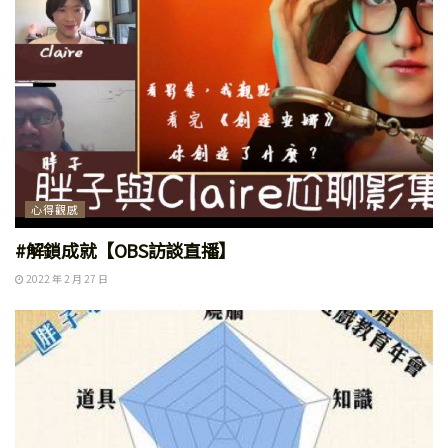
心得觀感
#解鎖成就【OBS訪談直播】
2022 年 2 月 27 日