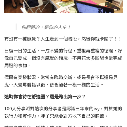
你翻轉的，是你的人生！
有沒有一種感覺？人生走到一個階段，然後你就卡關了！！
日復一日的生活，一成不變的行程，重複再重複的循環，好
像自己變成一個沒有感覺的殭屍…不用花太多腦袋也能完成
周遭的事物。
偶爾有突發狀況，常常有臨時交辦，或是長官不挺還是見
鬼…大聲罵髒話以後，依舊過著一模一樣的生活。
這時你會待在舒適圈？還是跨出第一步？
100人分享派對這次的分享者是認識三年來的ivy，對於她的
執行力和實作力，胖子只能要對方收下自己的膝蓋。