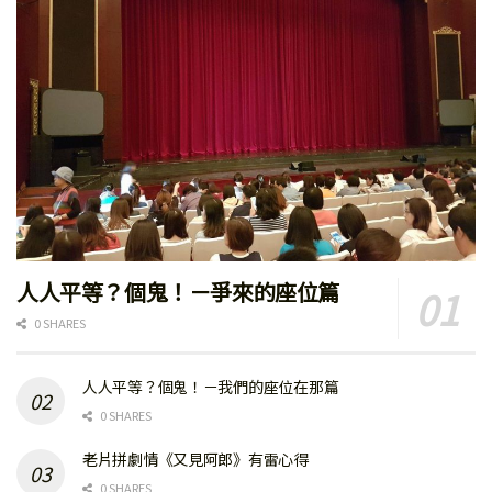
人人平等？個鬼！－爭來的座位篇
0 SHARES
人人平等？個鬼！－我們的座位在那篇
0 SHARES
老片拼劇情《又見阿郎》有雷心得
0 SHARES