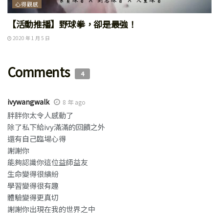
心得觀感
【活動推播】野球拳，卻是最強！
2020 年 1 月 5 日
Comments
4
ivywangwalk
8 年 ago
胖胖你太令人感動了
除了私下給ivy滿滿的回饋之外
還有自己臨場心得
謝謝你
能夠認識你這位益師益友
生命變得很縯紛
學習變得很有趣
體驗變得更真切
謝謝你出現在我的世界之中