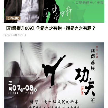
心得觀感
【群體提升009】你是言之有物，還是言之有霧？
2020 年 8 月 22 日