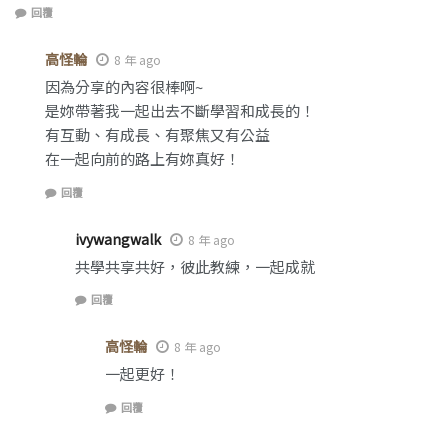
回覆
高怪輪
8 年 ago
因為分享的內容很棒啊~
是妳帶著我一起出去不斷學習和成長的！
有互動、有成長、有聚焦又有公益
在一起向前的路上有妳真好！
回覆
ivywangwalk
8 年 ago
共學共享共好，彼此教練，一起成就
回覆
高怪輪
8 年 ago
一起更好！
回覆