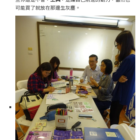
可能買了就放在那邊生灰塵。