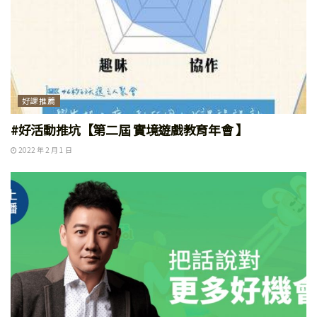
好課推薦
#好活動推坑【第二屆 實境遊戲教育年會 】
2022 年 2 月 1 日