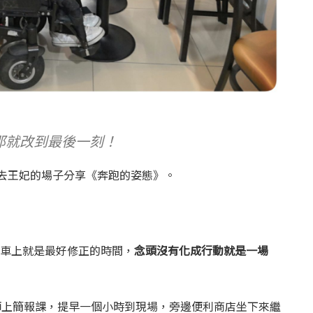
那就改到最後一刻！
，去王妃的場子分享《奔跑的姿態》。
，在車上就是最好修正的時間，
念頭沒有化成行動就是一場
師上簡報課，提早一個小時到現場，旁邊便利商店坐下來繼