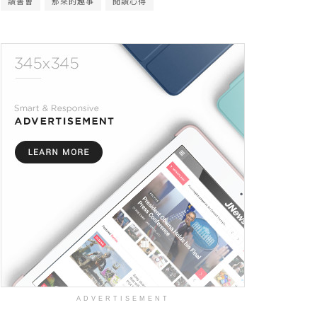
讀書會
那來的趣事
閱讀心得
ADVERTISEMENT