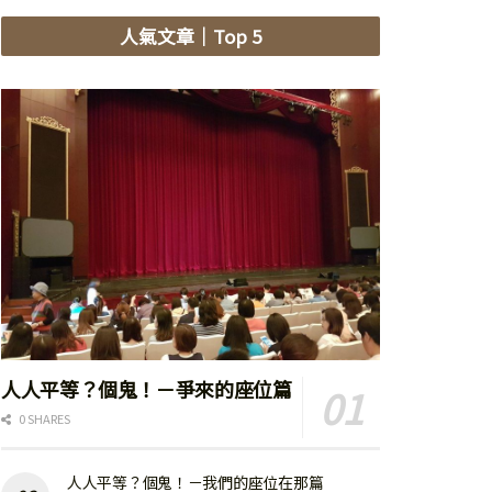
人氣文章
｜Top 5
人人平等？個鬼！－爭來的座位篇
0 SHARES
人人平等？個鬼！－我們的座位在那篇