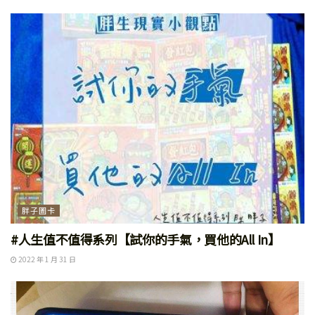
胖子圖卡
#人生值不值得系列【試你的手氣，買他的All In】
2022 年 1 月 31 日