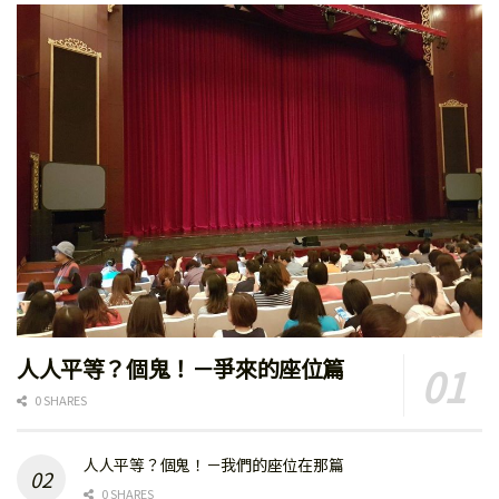
人人平等？個鬼！－爭來的座位篇
0 SHARES
人人平等？個鬼！－我們的座位在那篇
0 SHARES