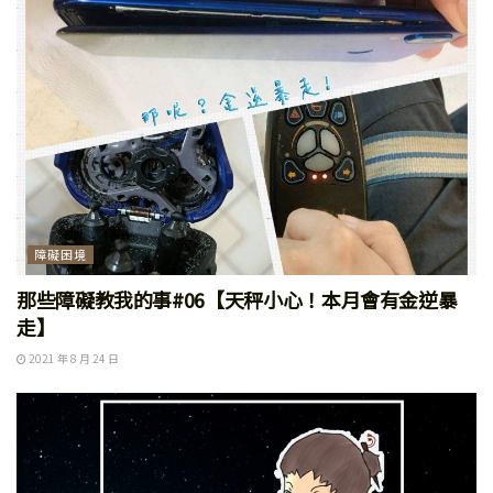
障礙困境
那些障礙教我的事#06【天秤小心！本月會有金逆暴
走】
2021 年 8 月 24 日