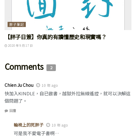
胖子筆記
【胖子日簽】你真的有讀懂歷史和現實嗎？
2020 年 9 月 17 日
Comments
2
Chien Ju Chou
10 年 ago
快加入KINDLE，自已做書，越獄外拉無線遙控，就可以決解這
個問題了。
回覆
輪椅上的死胖子
10 年 ago
可是我不愛電子書啊…