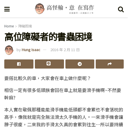
Home
障礙困境
高位障礙者的書蟲困境
by
Hung Isaac
2016 年 2 月 11 日
要搭比較久的車，大家會在車上做什麼呢？
相信一定有很多低頭族會回在車上就是要滑手機啊~不然要
幹麻?
本人實在敬佩那種能能滑手機能低頭都不會累也不會落枕的
高手，像我就是完全無法滑太久手機的人。一來滑手機會讓
脖子很痠，二來我的手滑太久真的會累到往生…所以要持續