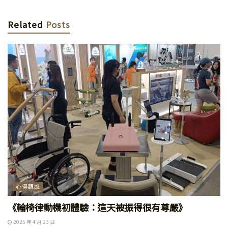
Related
Posts
心得觀感
《輪椅律動機初體驗：這天被振得很有尊嚴》
2025 年 4 月 23 日