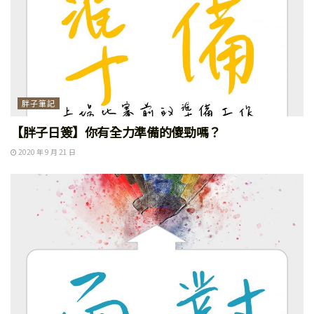
胖子筆記
【胖子日簽】你有全力準備的傻勁嗎？
2020 年 9 月 21 日