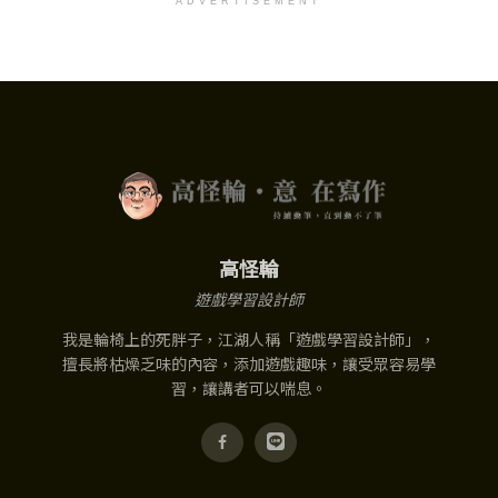
ADVERTISEMENT
高怪輪
遊戲學習設計師
我是輪椅上的死胖子，江湖人稱「遊戲學習設計師」，
擅長將枯燥乏味的內容，添加遊戲趣味，讓受眾容易學
習，讓講者可以喘息。