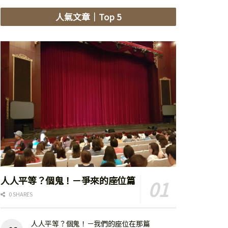
人氣文章
｜Top 5
人人平等？個鬼！－爭來的座位篇
0 SHARES
人人平等？個鬼！－我們的座位在那篇