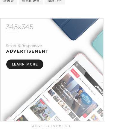
讀書會
那來的趣事
閱讀心得
ADVERTISEMENT