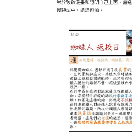
對於致敬漫畫和證明自己上面，營造
慢轉型中，還請包涵。