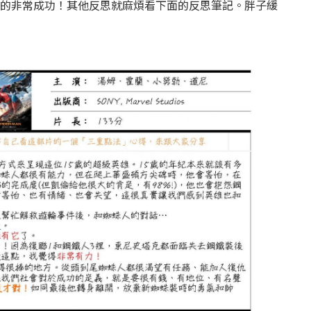
的非常成功！其他反思就麻煩看下面的反思筆記。胖子緩