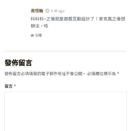
高怪輪
8 年 ago
科科科~之後就是遊戲互動設計了！麥克風之後想
辦法，哈
回覆
發佈留言
發佈留言必須填寫的電子郵件地址不會公開。
必填欄位標示為
*
留言
*