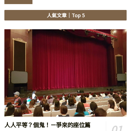
人氣文章
｜Top 5
人人平等？個鬼！－爭來的座位篇