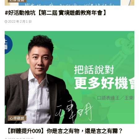
#好活動推坑【第二屆 實境遊戲教育年會 】
2022 年 2 月 1 日
心得觀感
【群體提升009】你是言之有物，還是言之有霧？