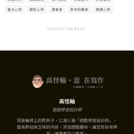
藝文心得
觀影心得
讀書會
那來的趣事
閱讀心得
ADVERTISEMENT
高怪輪
遊戲學習設計師
我是輪椅上的死胖子，江湖人稱「遊戲學習設計師」，
擅長將枯燥乏味的內容，添加遊戲趣味，讓受眾容易學
習，讓講者可以喘息。