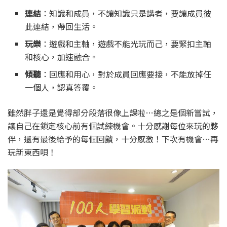
連結
：知識和成員，不讓知識只是講者，要讓成員彼
此連結，帶回生活。
玩樂
：遊戲和主軸，遊戲不能光玩而己，要緊扣主軸
和核心，加速融合。
傾聽
：回應和用心，對於成員回應要接，不能放掉任
一個人，認真答覆。
雖然胖子還是覺得部分段落很像上課啦…總之是個新嘗試，
讓自己在鎖定核心前有個試練機會。十分感謝每位來玩的夥
伴，還有最後給予的每個回饋，十分感激！下次有機會…再
玩新東西唄！