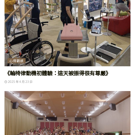
心得觀感
《輪椅律動機初體驗：這天被振得很有尊嚴》
2025 年 4 月 23 日