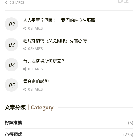
0 SHARES
人人平等？個鬼！－我們的座位在那篇
0 SHARES
老片拼劇情《又見阿郎》有雷心得
0 SHARES
台北表演場所何處去？
0 SHARES
舞台劇的感動
0 SHARES
文章分類
｜Category
好課推薦
(5)
心得觀感
(225)