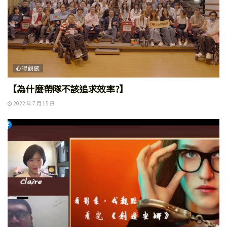
心得觀感
【為什麼帶隊不該追求效率?】
2022 年 7 月 15 日