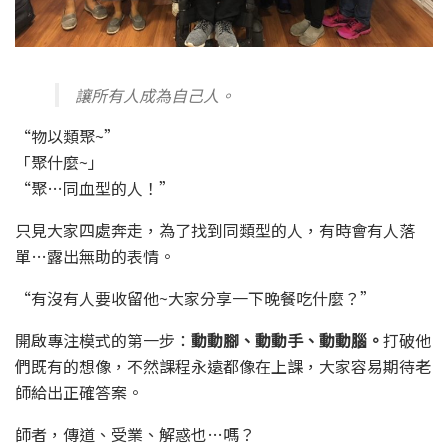
讓所有人成為自己人。
“物以類聚~”
「聚什麼~」
“聚…同血型的人！”
只見大家四處奔走，為了找到同類型的人，有時會有人落
單…露出無助的表情。
“有沒有人要收留他~大家分享一下晚餐吃什麼？”
開啟專注模式的第一步：
動動腳、動動手、動動腦。
打破他
們既有的想像，不然課程永遠都像在上課，大家容易期待老
師給出正確答案。
師者，傳道、受業、解惑也…嗎？