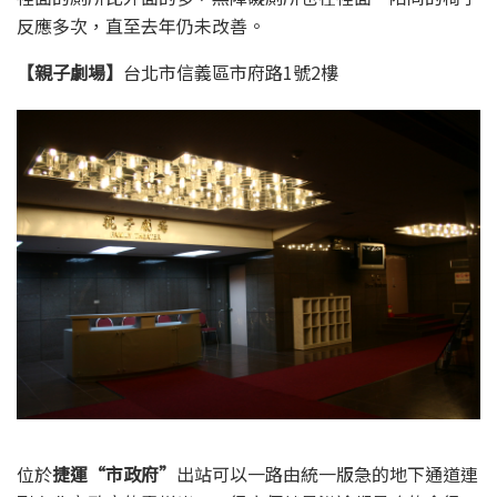
反應多次，直至去年仍未改善。
【親子劇場】
台北市信義區市府路1號2樓
位於
捷運“市政府”
出站可以一路由統一版急的地下通道連