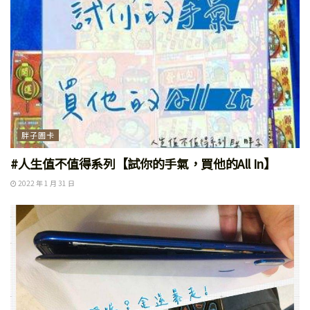
胖子圖卡
#人生值不值得系列【試你的手氣，買他的All In】
2022 年 1 月 31 日