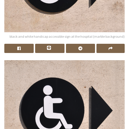
black and white handicap accessible sign at the hospital (marble background)