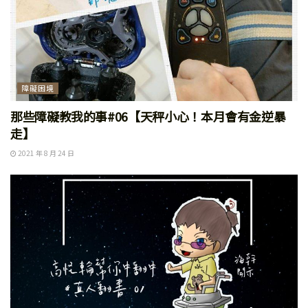
障礙困境
那些障礙教我的事#06【天秤小心！本月會有金逆暴
走】
2021 年 8 月 24 日