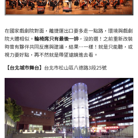
在國家戲劇院對面，離捷運出口要多走一點路，環境與戲劇
院大體相似。
輪椅席只有最後一排
，沒的選！之前重新改裝
時曾有夥伴共同反應與建議，結果…一樣！就是只能聽，或
視力要好點，再不然就是帶望遠鏡進去看。
【台北城市舞台】
台北市松山區八德路3段25號