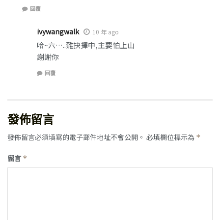
回覆
ivywangwalk
10 年 ago
哈~六…..難抉擇中,主要怕上山
謝謝你
回覆
發佈留言
發佈留言必須填寫的電子郵件地址不會公開。
必填欄位標示為
*
留言
*