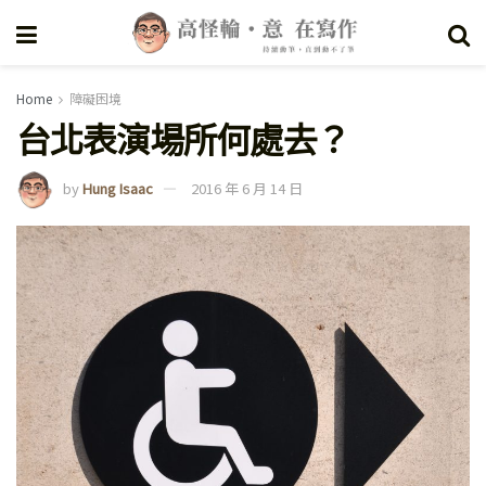
Home
障礙困境
台北表演場所何處去？
by
Hung Isaac
2016 年 6 月 14 日