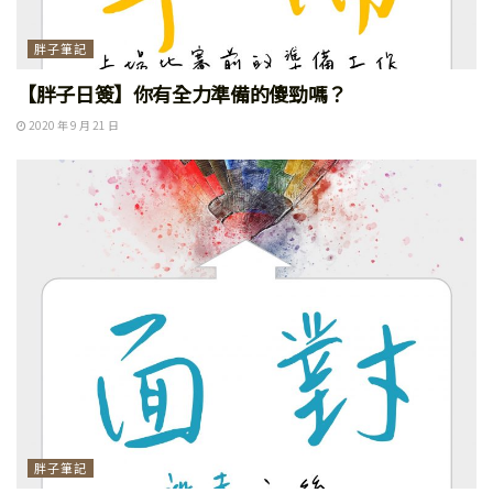
胖子筆記
【胖子日簽】你有全力準備的傻勁嗎？
2020 年 9 月 21 日
胖子筆記