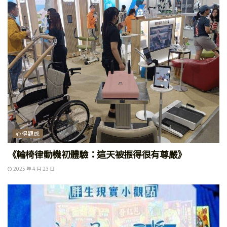
心得觀感
《輪椅律動機初體驗：這天被振得很有尊嚴》
2025 年 4 月 23 日