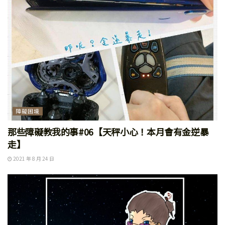
障礙困境
那些障礙教我的事#06【天秤小心！本月會有金逆暴
走】
2021 年 8 月 24 日