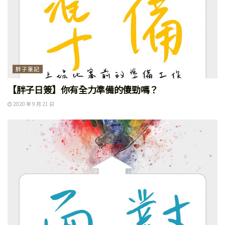
胖子筆記
【胖子日簽】你有全力準備的傻勁嗎？
2020 年 9 月 21 日