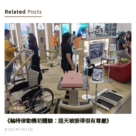
Related
Posts
心得觀感
《輪椅律動機初體驗：這天被振得很有尊嚴》
2025 年 4 月 23 日