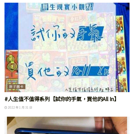
胖子圖卡
#人生值不值得系列【試你的手氣，買他的All In】
2022 年 1 月 31 日