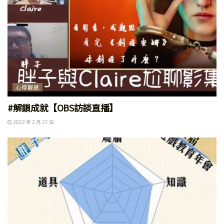
心得觀感
#解鎖成就【OBS訪談直播】
2022 年 2 月 27 日