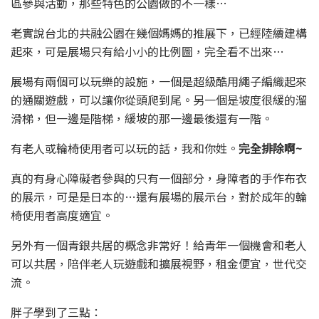
區參與活動，那些特色的公園做的不一樣…
老實說台北的共融公園在幾個媽媽的推展下，已經陸續建構
起來，可是展場只有給小小的比例圖，完全看不出來…
展場有兩個可以玩樂的設施，一個是超級酷用繩子編織起來
的通關遊戲，可以讓你從頭爬到尾。另一個是坡度很緩的溜
滑梯，但一邊是階梯，緩坡的那一邊最後還有一階。
有老人或輪椅使用者可以玩的話，我和你姓。
完全排除啊~
真的有身心障礙者參與的只有一個部分，身障者的手作布衣
的展示，可是是日本的…還有展場的展示台，對於成年的輪
椅使用者高度適宜。
另外有一個青銀共居的概念非常好！給青年一個機會和老人
可以共居，陪伴老人玩遊戲和擴展視野，租金便宜，世代交
流。
胖子學到了三點：