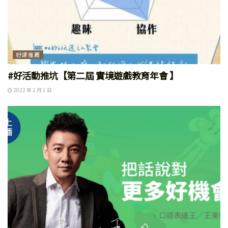
好課推薦
#好活動推坑【第二屆 實境遊戲教育年會 】
2022 年 2 月 1 日