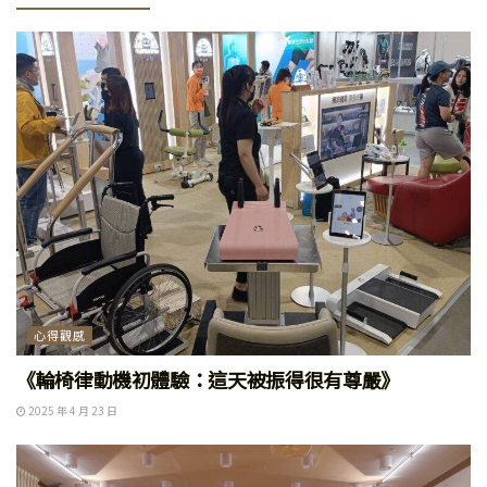
心得觀感
《輪椅律動機初體驗：這天被振得很有尊嚴》
2025 年 4 月 23 日