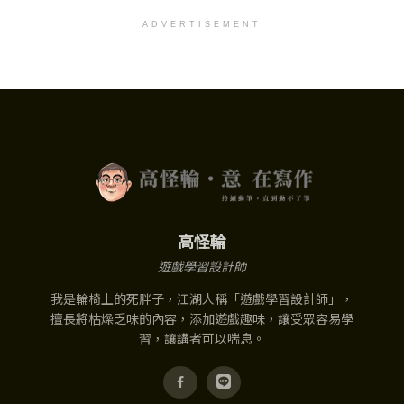
ADVERTISEMENT
高怪輪
遊戲學習設計師
我是輪椅上的死胖子，江湖人稱「遊戲學習設計師」，
擅長將枯燥乏味的內容，添加遊戲趣味，讓受眾容易學
習，讓講者可以喘息。