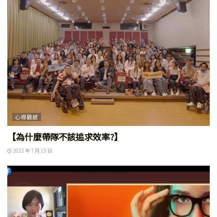
心得觀感
【為什麼帶隊不該追求效率?】
2022 年 7 月 15 日