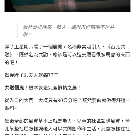
當社會排除某一種人，講得再好聽都不是共
融。
胖子上星期六看了一個展覽，名稱非常吸引人，《台北共
融》。既然名為共融，應該是可以進去跟看很多厲害的東西
的吧！
然後胖子跟友人就森77了…
共融個鬼！
根本就是完全排擠之展！
從入口的大門，大概只有90公分吧？既然要做就做得舒適一
點啊~
然後全部的展覽基本上就是老人、兒童的社區設備展覽，台
北某些社區怎樣讓老人可以共同創作和生活，兒童怎樣在社