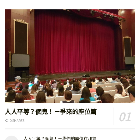
人人平等？個鬼！－爭來的座位篇
0 SHARES
人人平等？個鬼！－我們的座位在那篇