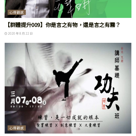
心得觀感
【群體提升009】你是言之有物，還是言之有霧？
2020 年 8 月 22 日
心得觀感