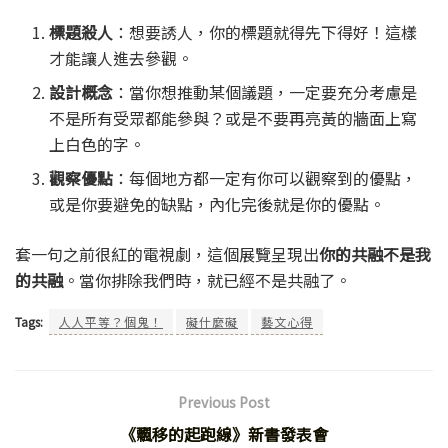
標題殺人
：想要誘人，你的標題就得先下得好！這樣
才能讓人進去參觀。
設計概念
：當你想推動某個議題，一定要充分考慮是
不是所有受眾都能參與？或是不要再亮黃的牆面上寫
上白色的字。
觀察優點
：每個地方都一定有你可以觀察到的優點，
或是你要避免的缺點，內化完後就是你的優點。
套一句之前很紅的電視劇，這個展覽呈現出
你的共融不是我
的共融
。當你排除我們時，就已經不是共融了。
Tags:
人人平等？個鬼！
礙什麼礙
藝文心得
Previous Post
《飄移的起跑線》新書發表會