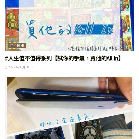
胖子圖卡
#人生值不值得系列【試你的手氣，買他的All In】
2022 年 1 月 31 日