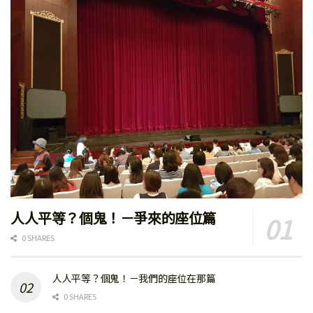
人人平等？個鬼！－爭來的座位篇
0 SHARES
人人平等？個鬼！－我們的座位在那篇
0 SHARES