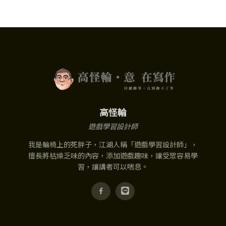
高怪輪
遊戲學習設計師
我是輪椅上的死胖子，江湖人稱「遊戲學習設計師」，
擅長將枯燥乏味的內容，添加遊戲趣味，讓受眾容易學
習，讓講者可以喘息。