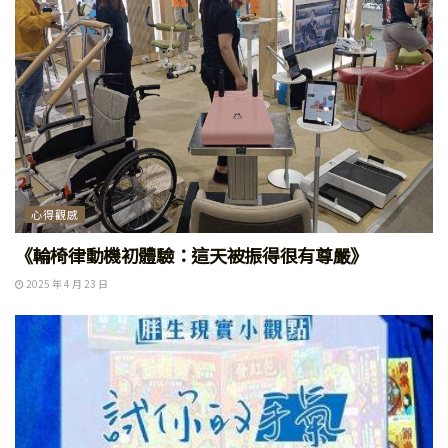
心得觀感
《輪椅律動機初體驗：這天被振得很有尊嚴》
2025 年 4 月 23 日