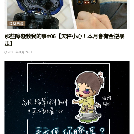
障礙困境
那些障礙教我的事#06【天秤小心！本月會有金逆暴
走】
2021 年 8 月 24 日