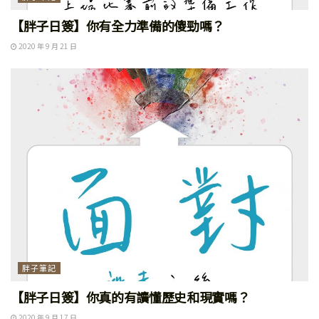
【胖子日簽】你有全力準備的傻勁嗎？
2020 年 9 月 21 日
胖子筆記
【胖子日簽】你真的有讀懂歷史和現實嗎？
2020 年 9 月 17 日