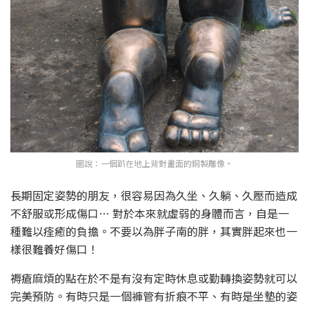
圖說：一個趴在地上背對畫面的銅製雕像。
長期固定姿勢的朋友，很容易因為久坐、久躺、久壓而造成
不舒服或形成傷口… 對於本來就虛弱的身體而言，自是一
種難以痊癒的負擔。不要以為胖子南的胖，其實胖起來也一
樣很難養好傷口！
褥瘡麻煩的點在於不是有沒有定時休息或勤轉換姿勢就可以
完美預防。有時只是一個褲管有折痕不平、有時是坐墊的姿