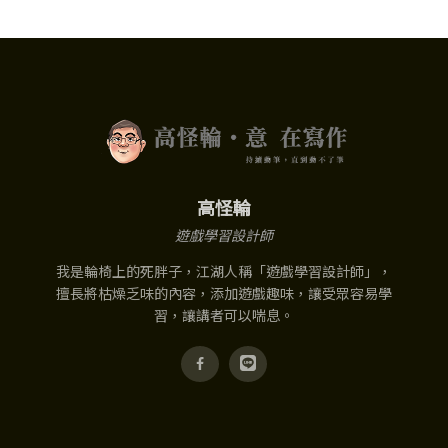
高怪輪
遊戲學習設計師
我是輪椅上的死胖子，江湖人稱「遊戲學習設計師」，
擅長將枯燥乏味的內容，添加遊戲趣味，讓受眾容易學
習，讓講者可以喘息。