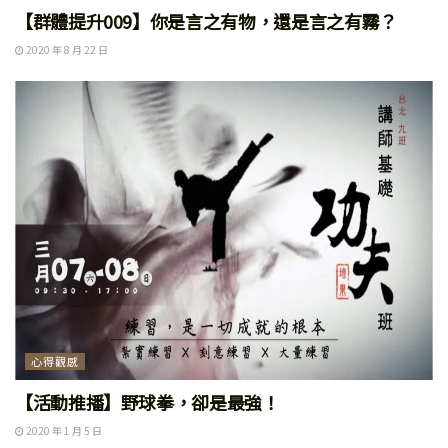
【群體提升009】你是言之有物，還是言之有霧？
2020 年 8 月 22 日
心得觀感
【活動推播】野球拳，卻是最強！
2020 年 1 月 5 日