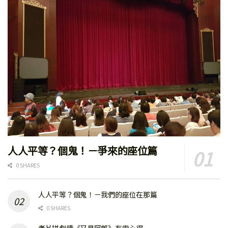
人人平等？個鬼！－爭來的座位篇
0 SHARES
人人平等？個鬼！－我們的座位在那篇
0 SHARES