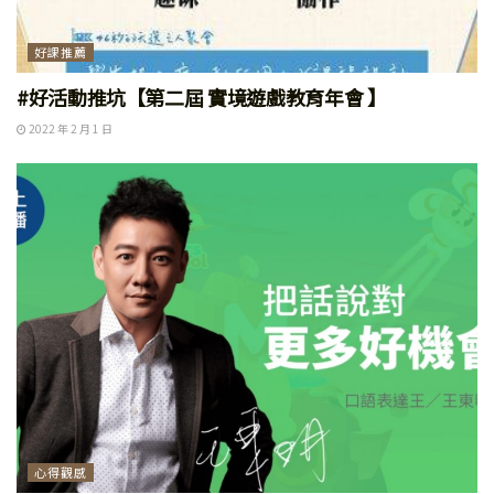
好課推薦
#好活動推坑【第二屆 實境遊戲教育年會 】
2022 年 2 月 1 日
心得觀感