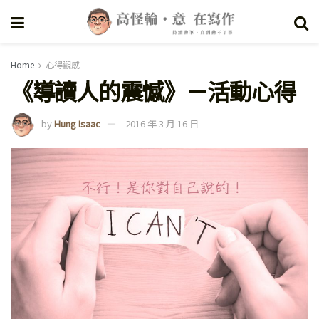
Home
心得觀感
《導讀人的震憾》－活動心得
by
Hung Isaac
2016 年 3 月 16 日