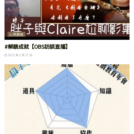
心得觀感
#解鎖成就【OBS訪談直播】
2022 年 2 月 27 日