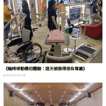
心得觀感
《輪椅律動機初體驗：這天被振得很有尊嚴》
2025 年 4 月 23 日