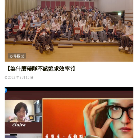
心得觀感
【為什麼帶隊不該追求效率?】
2022 年 7 月 15 日