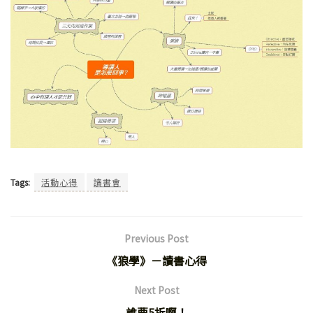
Tags:
活動心得
讀書會
Previous Post
《狼學》－讀書心得
Next Post
誰要5折啊！