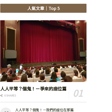
人氣文章
｜Top 5
人人平等？個鬼！－爭來的座位篇
0 SHARES
人人平等？個鬼！－我們的座位在那篇