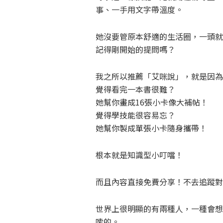
事、一手用文字帶溫度。
她沒要管原本舒適的生活圈，一頭就
記得剛開始的提問嗎？
我之所以推薦「艾咪說」，就是因為
覺得看完一本書很難？
她幫你畫成16張小卡像大補帖！
覺得學技能很容易忘？
她幫你製成單張小卡隨身攜帶！
根本就是知識型小叮噹！
而且內容直接免費分享！不去追蹤對
世界上很明顯的有兩種人，一種會想
嗦的。