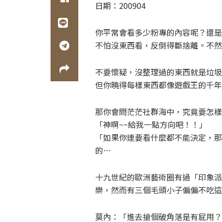
日期：200904
你平常會看多少粉專的內容呢？還是
不怕沒東西看，反倒得斷捨離。不然
不要懷疑，沒整理過的東西就是垃圾
但你曉得每樣東西都像遊戲王的千年
那你會問茫茫社群海中，究竟要怎樣
「神啊~~給我一點方向吧！！」
「如果你連要看什麼都不能決定，那
的…
十九世紀的歐洲藝術圈有過「印象派
樂，然而有三個毛頭小子偏偏不吃這
莫內：「進去搶個破角落是有屁用？