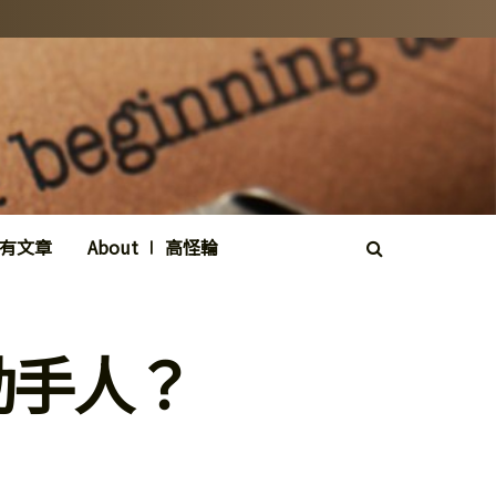
所有文章
About ∣ 高怪輪
動手人？