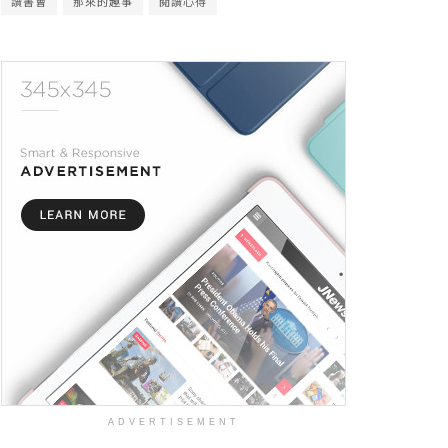
讀書會
那來的趣事
閱讀心得
ADVERTISEMENT