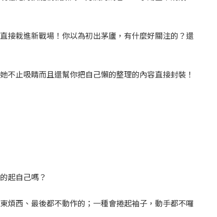
直接栽進新戰場！你以為初出茅廬，有什麼好關注的？還
她不止吸睛而且還幫你把自己懶的整理的內容直接封裝！
的起自己嗎？
東煩西、最後都不動作的；一種會捲起袖子，動手都不囉