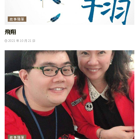
故事隨筆
飛翔
2021 年 10 月 21 日
故事隨筆