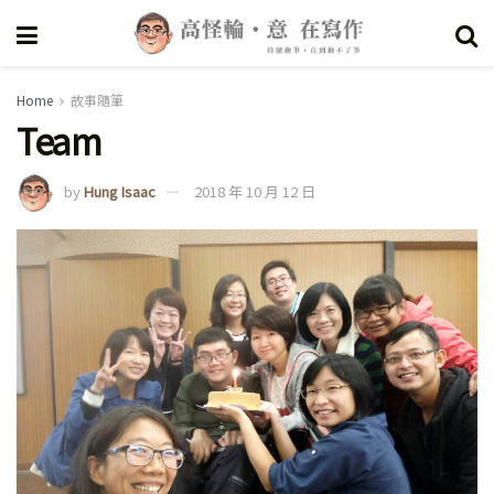
Home
故事隨筆
Team
by
Hung Isaac
2018 年 10 月 12 日