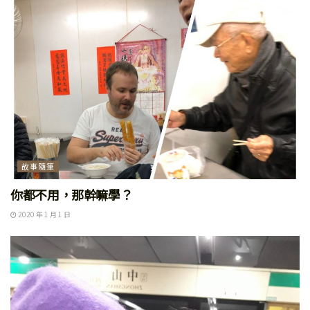
故事隨筆
你都不用，那幹嘛學？
2020 年 1 月 1 日