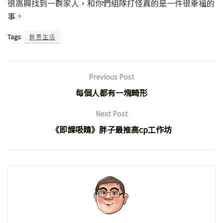
很高興找到一群家人，和你們組隊打怪真的是一件很幸福的
事。
Tags:
胖思生活
Previous Post
每個人都有一塊畸形
Next Post
《即課吸睛》胖子最推高cp工作坊