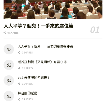
人人平等？個鬼！－爭來的座位篇
0 SHARES
人人平等？個鬼！－我們的座位在那篇
0 SHARES
老片拼劇情《又見阿郎》有雷心得
0 SHARES
台北表演場所何處去？
0 SHARES
舞台劇的感動
0 SHARES