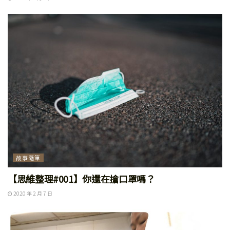
故事隨筆
【思維整理#001】你還在搶口罩嗎？
2020 年 2 月 7 日