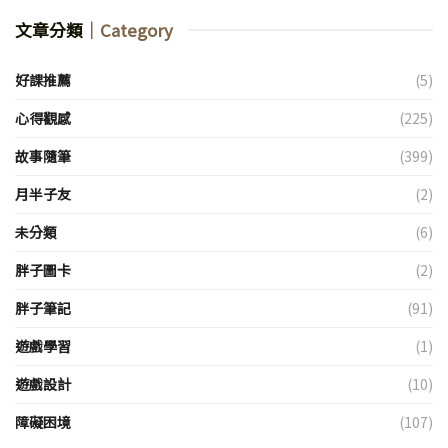
文章分類
｜Category
好課推薦
(5)
心得觀感
(225)
故事隨筆
(399)
月半子友
(2)
未分類
(6)
胖子圖卡
(2)
胖子筆記
(91)
遊戲學習
(1)
遊戲設計
(10)
障礙困境
(107)