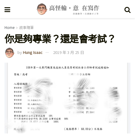
Home
故事隨筆
你是夠專業？還是會考試？
by
Hung Isaac
2019 年 3 月 25 日