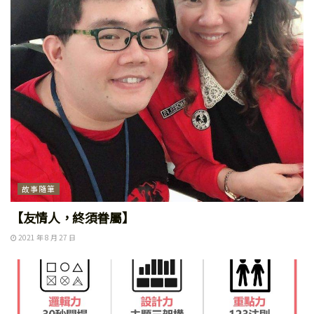
故事隨筆
【友情人，終須眷屬】
2021 年 8 月 27 日