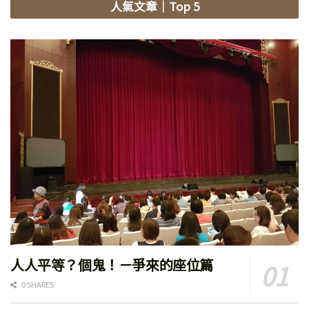
人氣文章
｜Top 5
人人平等？個鬼！－爭來的座位篇
0 SHARES