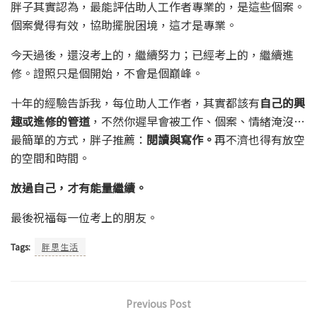
胖子其實認為，最能評估助人工作者專業的，是這些個案。
個案覺得有效，協助擺脫困境，這才是專業。
今天過後，還沒考上的，繼續努力；已經考上的，繼續進
修。證照只是個開始，不會是個巔峰。
十年的經驗告訴我，每位助人工作者，其實都該有
自己的興
趣或進修的管道
，不然你遲早會被工作、個案、情緒淹沒…
最簡單的方式，胖子推薦：
閱讀與寫作。
再不濟也得有放空
的空間和時間。
放過自己，才有能量繼續。
最後祝福每一位考上的朋友。
Tags:
胖思生活
Previous Post