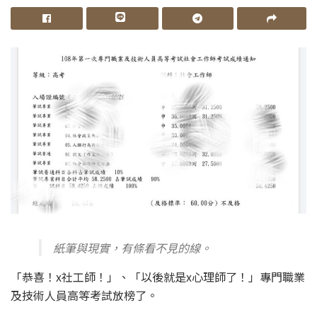
紙筆與現實，有條看不見的線。
「恭喜！x社工師！」、「以後就是x心理師了！」專門職業
及技術人員高等考試放榜了。