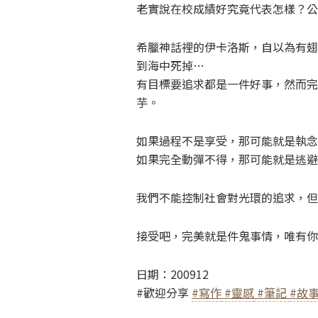
老實說在校成績好究竟代表怎樣？公
希臘神話裡的伊卡洛斯，自以為有翅
到海中死掉…
有目標要追求都是一件好事，然而完
芋。
如果過程不是享受，那可能就是執念
如果完全動彈不得，那可能就是逃避
我們不能控制社會對光環的追求，但
接受吧，完美就是件鬼事情，唯有你
日期：200912
#歡迎分享
#寫作
#靈感
#筆記
#故