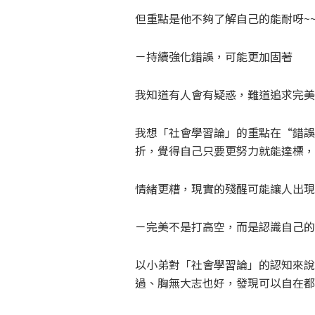
但重點是他不夠了解自己的能耐呀~
－持續強化錯誤，可能更加固著
我知道有人會有疑惑，難道追求完美
我想「社會學習論」的重點在“錯誤
折，覺得自己只要更努力就能達標，
情緒更糟，現實的殘醒可能讓人出現
－完美不是打高空，而是認識自己的
以小弟對「社會學習論」的認知來說
過、胸無大志也好，發現可以自在都