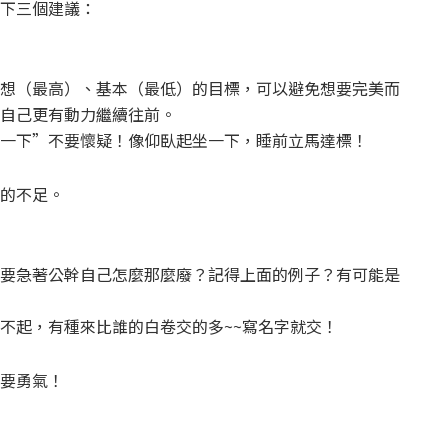
下三個建議：
想（最高）、基本（最低）的目標，可以避免想要完美而
自己更有動力繼續往前。
一下”不要懷疑！像仰臥起坐一下，睡前立馬達標！
的不足。
要急著公幹自己怎麼那麼廢？記得上面的例子？有可能是
不起，有種來比誰的白卷交的多~~寫名字就交！
要勇氣！