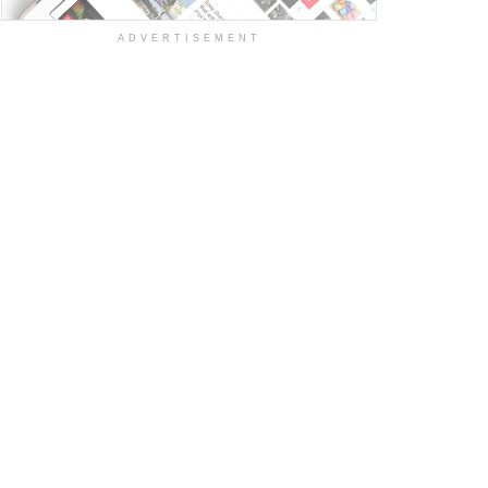
ADVERTISEMENT