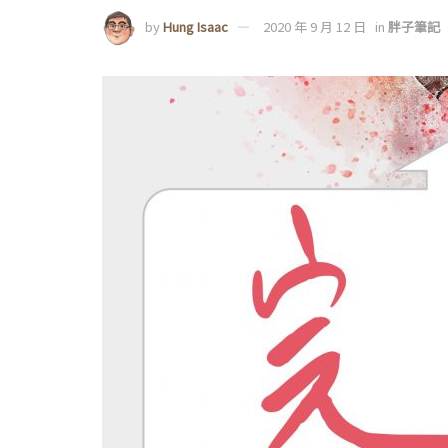
by
Hung Isaac
2020 年 9 月 12 日
in
胖子筆記