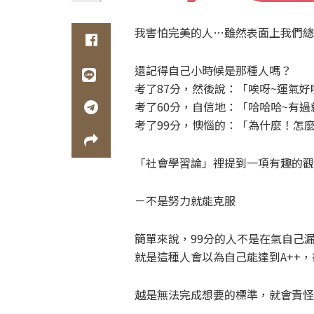
我害怕完美的人…雖然表面上我們總
還記得自己小時候是那種人嗎？
考了87分，然後說：「唉呀~運氣好
考了60分，自信地：「哈哈哈~有
考了99分，懊惱的：「為什麼！怎
「社會學習論」裡提到一項有趣的觀
－不是努力就能克服
簡單來說，99分的人不是在氣自己
就是這種人會以為自己能達到A++，
越是無法完成想要的標準，就會責怪