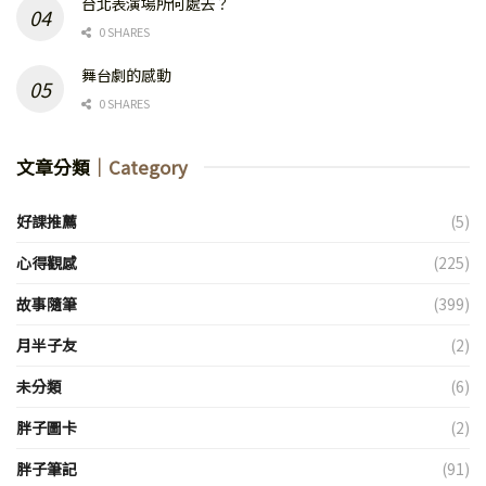
台北表演場所何處去？
0 SHARES
舞台劇的感動
0 SHARES
文章分類
｜Category
好課推薦
(5)
心得觀感
(225)
故事隨筆
(399)
月半子友
(2)
未分類
(6)
胖子圖卡
(2)
胖子筆記
(91)