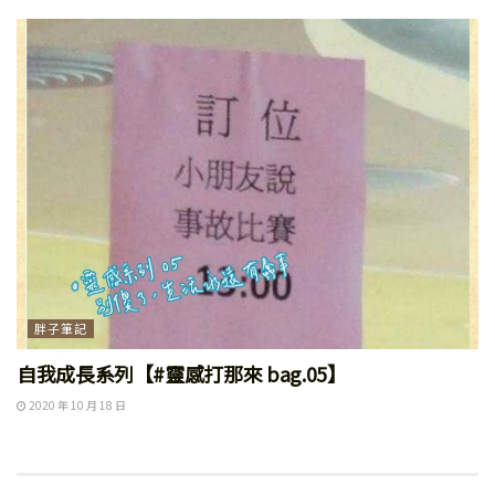
胖子筆記
自我成長系列【#靈感打那來 bag.05】
2020 年 10 月 18 日