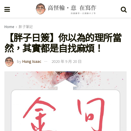
Home
胖子筆記
【胖子日簽】你以為的理所當
然，其實都是自找麻煩！
by
Hung Isaac
2020 年 9 月 20 日