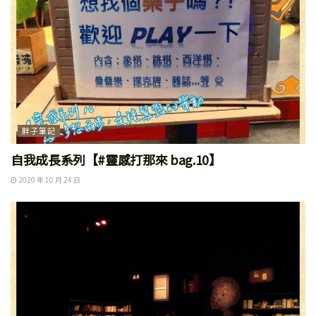
胖子筆記
自我成長系列【#靈感打那來 bag.10】
2020 年 10 月 24 日