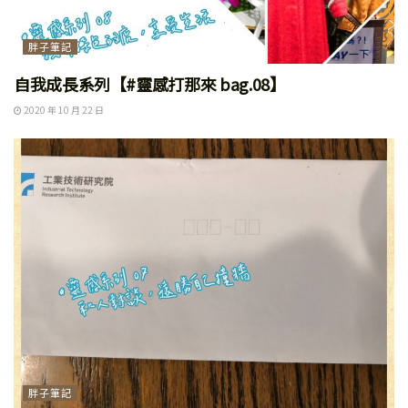
胖子筆記
自我成長系列【#靈感打那來 bag.08】
2020 年 10 月 22 日
胖子筆記