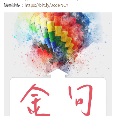
購書連結：
https://bit.ly/3cdRNCY