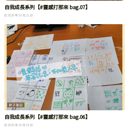
自我成長系列【#靈感打那來 bag.07】
2020 年 10 月 21 日
胖子筆記
自我成長系列【#靈感打那來 bag.06】
2020 年 10 月 19 日