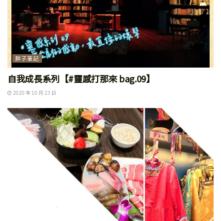
胖子筆記
自我成長系列【#靈感打那來 bag.09】
2020 年 10 月 23 日