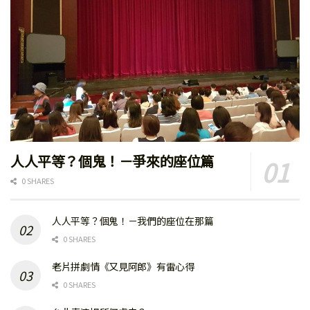
人人平等？個鬼！－爭來的座位篇
0 SHARES
人人平等？個鬼！－我們的座位在那篇
0 SHARES
老片拼劇情《又見阿郎》有雷心得
0 SHARES