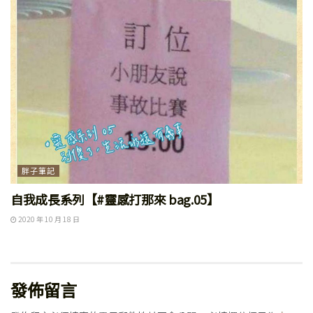
胖子筆記
自我成長系列【#靈感打那來 bag.05】
2020 年 10 月 18 日
發佈留言