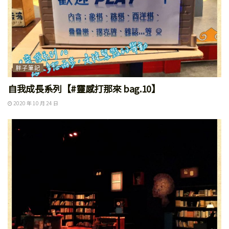
胖子筆記
自我成長系列【#靈感打那來 bag.10】
2020 年 10 月 24 日