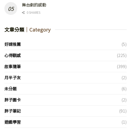
舞台劇的感動
0 SHARES
文章分類
｜Category
好課推薦
(5)
心得觀感
(225)
故事隨筆
(399)
月半子友
(2)
未分類
(6)
胖子圖卡
(2)
胖子筆記
(91)
遊戲學習
(1)