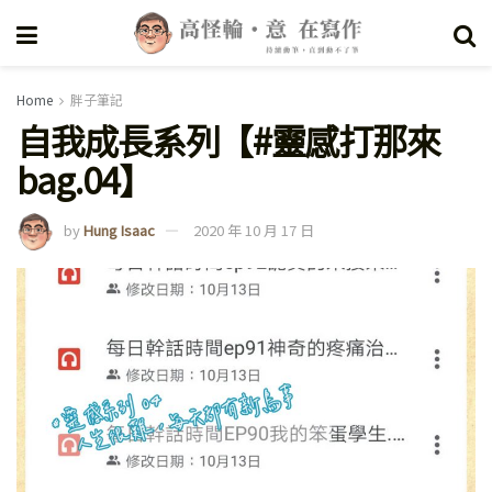
Home
胖子筆記
自我成長系列【#靈感打那來
bag.04】
by
Hung Isaac
2020 年 10 月 17 日