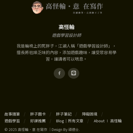
高怪輪
遊戲學習設計師
我是輪椅上的死胖子，江湖人稱「遊戲學習設計師」，
擅長將枯燥乏味的內容，添加遊戲趣味，讓受眾容易學
習，讓講者可以喘息。
故事隨筆
胖子圖卡
胖子筆記
障礙困境
遊戲學習
好課推薦
Blog｜所有文章
About ∣ 高怪輪
© 2025 高怪輪．意 在寫作 ｜Design By 頑德士.