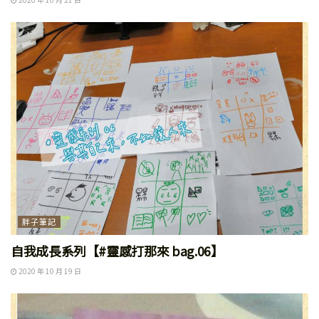
胖子筆記
自我成長系列【#靈感打那來 bag.06】
2020 年 10 月 19 日