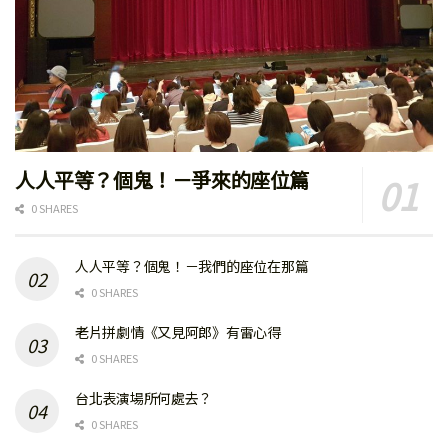
人人平等？個鬼！－爭來的座位篇
0 SHARES
人人平等？個鬼！－我們的座位在那篇
0 SHARES
老片拼劇情《又見阿郎》有雷心得
0 SHARES
台北表演場所何處去？
0 SHARES