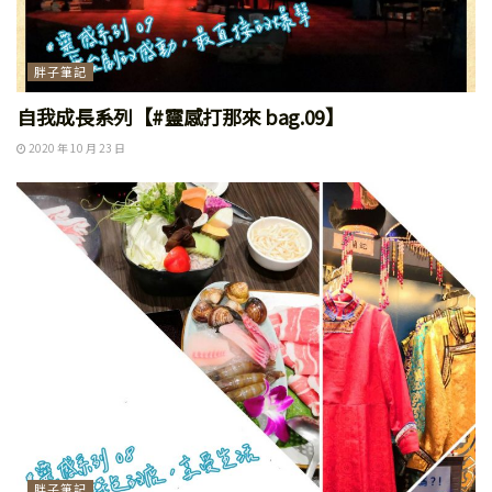
胖子筆記
自我成長系列【#靈感打那來 bag.09】
2020 年 10 月 23 日
胖子筆記