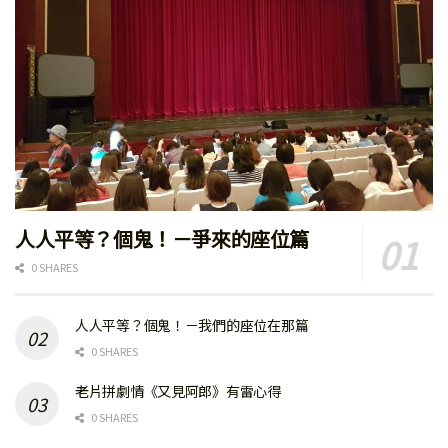
人人平等？個鬼！－爭來的座位篇
0 SHARES
人人平等？個鬼！－我們的座位在那篇
0 SHARES
老片拼劇情《又見阿郎》有雷心得
0 SHARES