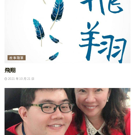
故事隨筆
飛翔
2021 年 10 月 21 日