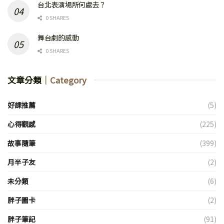
台北表演場所何處去？
0 SHARES
舞台劇的感動
0 SHARES
文章分類
｜Category
好課推薦
(5)
心得觀感
(225)
故事隨筆
(399)
月半子友
(2)
未分類
(6)
胖子圖卡
(2)
胖子筆記
(91)