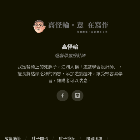
高怪輪
遊戲學習設計師
我是輪椅上的死胖子，江湖人稱「遊戲學習設計師」，
擅長將枯燥乏味的內容，添加遊戲趣味，讓受眾容易學
習，讓講者可以喘息。
故事隨筆
胖子圖卡
胖子筆記
障礙困境