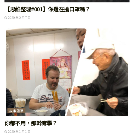
【思維整理#001】你還在搶口罩嗎？
2020 年 2 月 7 日
故事隨筆
你都不用，那幹嘛學？
2020 年 1 月 1 日