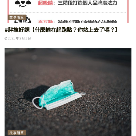
故事隨筆
#胖推好課【什麼輸在起跑點？你站上去了嗎？】
2021 年 2 月 1 日
故事隨筆