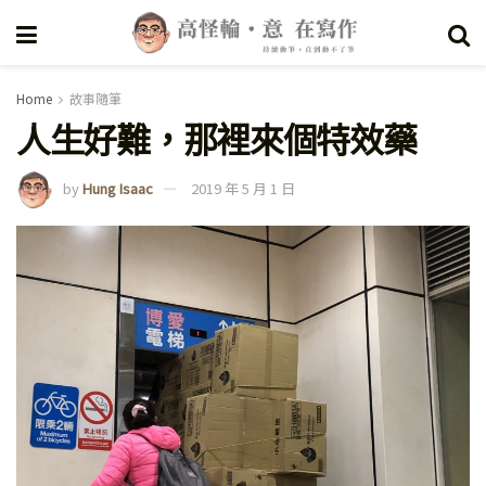
Home
故事隨筆
人生好難，那裡來個特效藥
by
Hung Isaac
2019 年 5 月 1 日