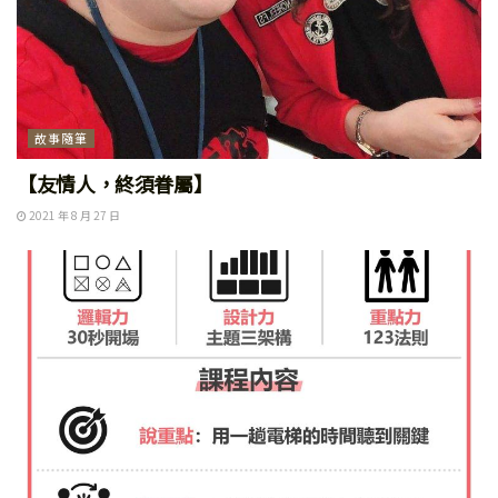
故事隨筆
【友情人，終須眷屬】
2021 年 8 月 27 日