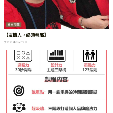
故事隨筆
【友情人，終須眷屬】
2021 年 8 月 27 日