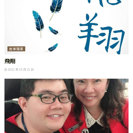
故事隨筆
飛翔
2021 年 10 月 21 日