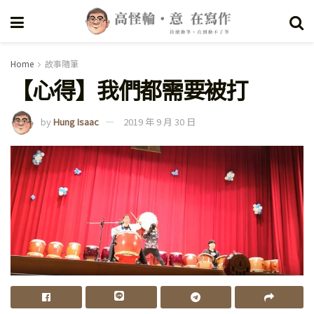
Home
故事隨筆
【心得】我們都需要被打
by
Hung Isaac
2019 年 9 月 30 日