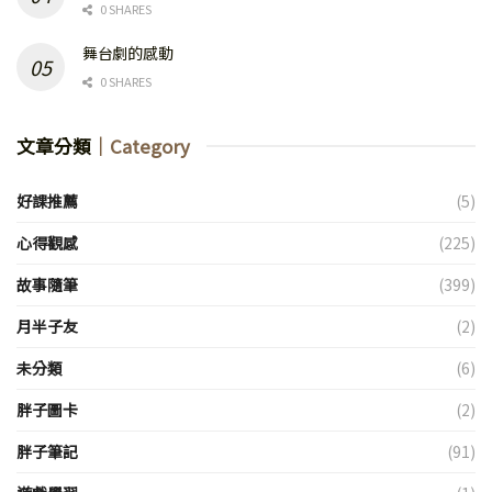
0 SHARES
舞台劇的感動
0 SHARES
文章分類
｜Category
好課推薦
(5)
心得觀感
(225)
故事隨筆
(399)
月半子友
(2)
未分類
(6)
胖子圖卡
(2)
胖子筆記
(91)