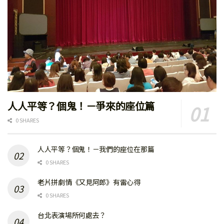
人人平等？個鬼！－爭來的座位篇
0 SHARES
人人平等？個鬼！－我們的座位在那篇
0 SHARES
老片拼劇情《又見阿郎》有雷心得
0 SHARES
台北表演場所何處去？