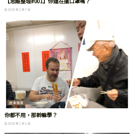
【思維整理#001】你還在搶口罩嗎？
2020 年 2 月 7 日
故事隨筆
你都不用，那幹嘛學？
2020 年 1 月 1 日