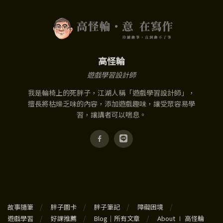
高怪輪
遊戲學習設計師
我是輪椅上的死胖子，江湖人稱「遊戲學習設計師」，
擅長將枯燥乏味的內容，添加遊戲趣味，讓受眾容易學
習，讓講者可以喘息。
故事隨筆
胖子圖卡
胖子筆記
障礙困境
遊戲學習
好課推薦
Blog｜所有文章
About ∣ 高怪輪