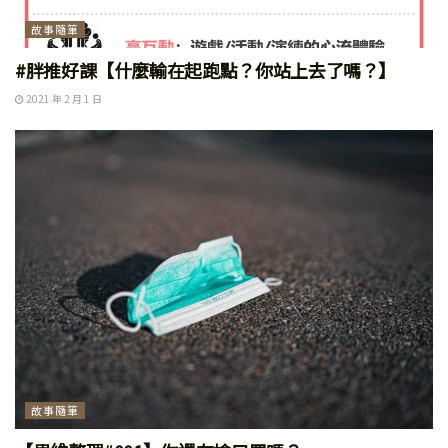
故事隨筆
#胖推好課【什麼輸在起跑點？你站上去了嗎？】
2021 年 2 月 1 日
故事隨筆