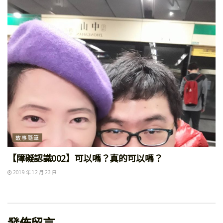
故事隨筆
【障礙認識002】可以嗎？真的可以嗎？
2019 年 12 月 23 日
發佈留言