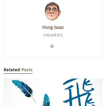
Hung Isaac
作者自傳資訊
Related
Posts