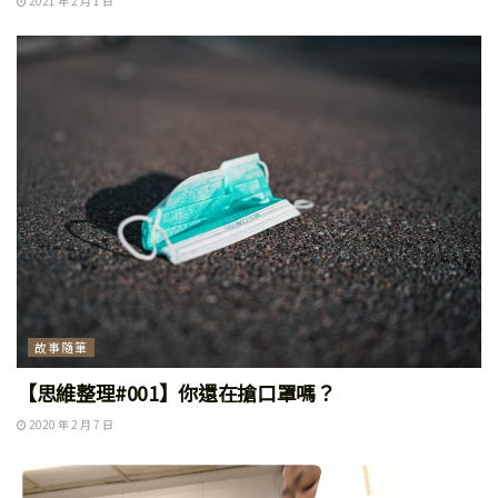
2021 年 2 月 1 日
故事隨筆
【思維整理#001】你還在搶口罩嗎？
2020 年 2 月 7 日