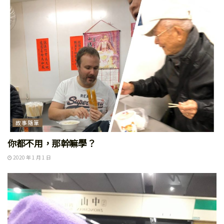
故事隨筆
你都不用，那幹嘛學？
2020 年 1 月 1 日