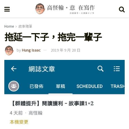
Home
故事隨筆
拖延一下子，拖完一輩子
by
Hung Isaac
2019 年 9 月 28 日