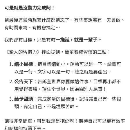
可是就是沒動力完成阿！
到最後連當時想寫什麼都遺忘了…有些事想著有一天會做、
有時間來寫、有機會搞定…
我們都有目標，只是有時
一拖延，就是一輩子。
《驚人的習慣力》裡面提到，簡單養成習慣的三點：
縮小目標
：把目標縮到小。運動可以是一下、讀書可
以是一行、文字可以是一句。總之就是要產出。
公告天下
：告訴全世界你要做這件事！目標再小都不
用覺得丟臉，頂住全世界，因為關別人屁事！
給予甜頭
：完成定量的目標後，記得讓自己有一些甜
頭，肯定自己，不是埋頭苦幹。
講得非常簡單，可是我還是拖延啊！期待自己可以更有效率
和結構的持續下去。