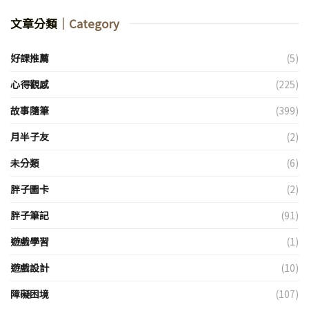
文章分類
｜Category
好課推薦
(5)
心得觀感
(225)
故事隨筆
(399)
月半子友
(2)
未分類
(6)
胖子圖卡
(2)
胖子筆記
(91)
遊戲學習
(1)
遊戲設計
(10)
障礙困境
(107)