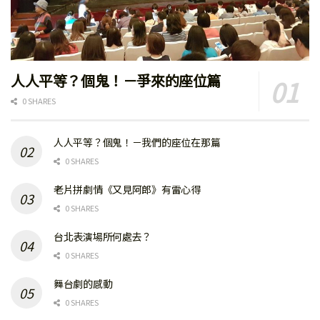
人人平等？個鬼！－爭來的座位篇
0 SHARES
人人平等？個鬼！－我們的座位在那篇
0 SHARES
老片拼劇情《又見阿郎》有雷心得
0 SHARES
台北表演場所何處去？
0 SHARES
舞台劇的感動
0 SHARES