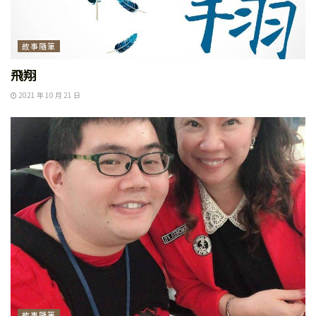
故事隨筆
飛翔
2021 年 10 月 21 日
故事隨筆