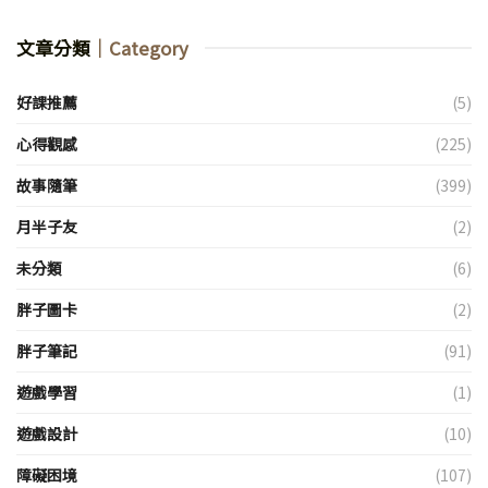
文章分類
｜Category
好課推薦
(5)
心得觀感
(225)
故事隨筆
(399)
月半子友
(2)
未分類
(6)
胖子圖卡
(2)
胖子筆記
(91)
遊戲學習
(1)
遊戲設計
(10)
障礙困境
(107)