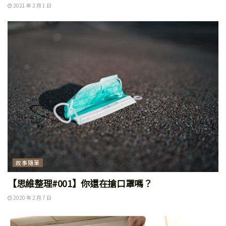
2021 年 2 月 1 日
故事隨筆
【思維整理#001】你還在搶口罩嗎？
2020 年 2 月 7 日