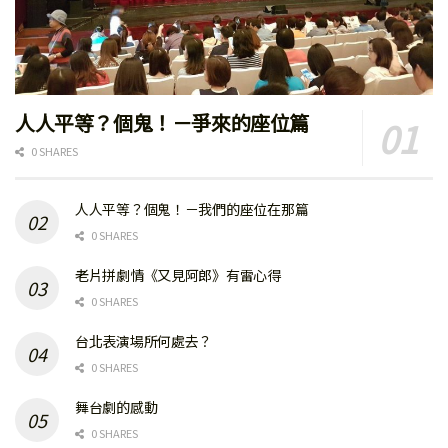
人人平等？個鬼！－爭來的座位篇
0 SHARES
人人平等？個鬼！－我們的座位在那篇
0 SHARES
老片拼劇情《又見阿郎》有雷心得
0 SHARES
台北表演場所何處去？
0 SHARES
舞台劇的感動
0 SHARES