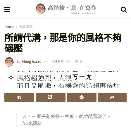
Home
故事隨筆
所謂代溝，那是你的風格不夠
碾壓
by
Hung Isaac
2019 年 10 月 21 日
人，一輩子能做好一件事，就功德圓滿了。
by李國修