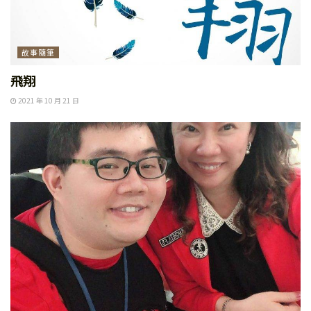
故事隨筆
飛翔
2021 年 10 月 21 日