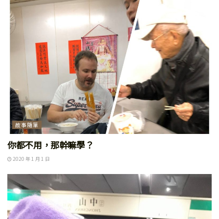
故事隨筆
你都不用，那幹嘛學？
2020 年 1 月 1 日