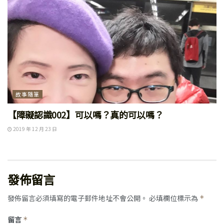
故事隨筆
【障礙認識002】可以嗎？真的可以嗎？
2019 年 12 月 23 日
發佈留言
發佈留言必須填寫的電子郵件地址不會公開。
必填欄位標示為
*
留言
*