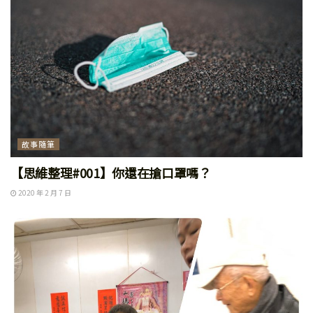
故事隨筆
【思維整理#001】你還在搶口罩嗎？
2020 年 2 月 7 日