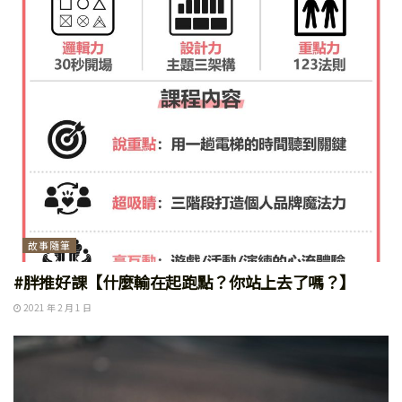
故事隨筆
#胖推好課【什麼輸在起跑點？你站上去了嗎？】
2021 年 2 月 1 日