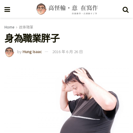
Home
故事隨筆
身為職業胖子
by
Hung Isaac
2016 年 6 月 26 日