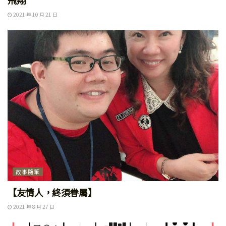
飛翔
2021 年 10 月 21 日
故事隨筆
【友情人，終須眷屬】
2021 年 8 月 27 日