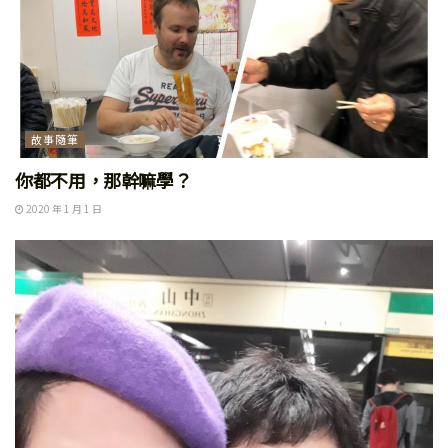
故事隨筆
你都不用，那幹嘛學？
2020 年 1 月 1 日