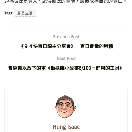
認為彼此是貴人、記得彼此的貴能，最後成為自己的貴仁。
Tags:
胖思生活
Previous Post
《９４快百日讀主分享會》－百日能量的累積
Next Post
曾經難以放下的重《斷捨離小故事6/100－好用的工具》
Hung Isaac