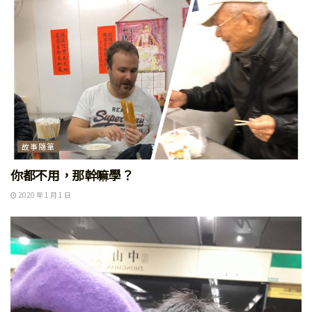
故事隨筆
你都不用，那幹嘛學？
2020 年 1 月 1 日