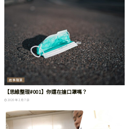
故事隨筆
【思維整理#001】你還在搶口罩嗎？
2020 年 2 月 7 日