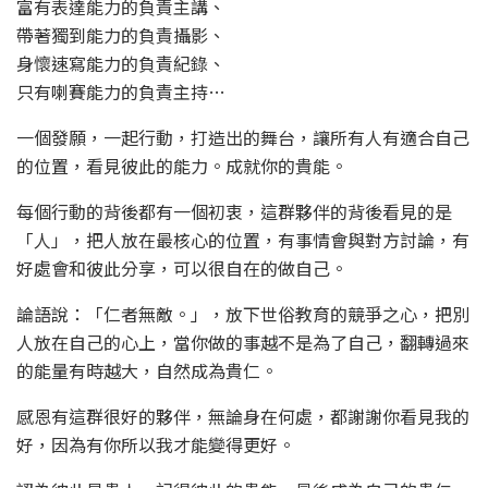
富有表達能力的負責主講、
帶著獨到能力的負責攝影、
身懷速寫能力的負責紀錄、
只有喇賽能力的負責主持…
一個發願，一起行動，打造出的舞台，讓所有人有適合自己
的位置，看見彼此的能力。成就你的貴能。
每個行動的背後都有一個初衷，這群夥伴的背後看見的是
「人」，把人放在最核心的位置，有事情會與對方討論，有
好處會和彼此分享，可以很自在的做自己。
論語說：「仁者無敵。」，放下世俗教育的競爭之心，把別
人放在自己的心上，當你做的事越不是為了自己，翻轉過來
的能量有時越大，自然成為貴仁。
感恩有這群很好的夥伴，無論身在何處，都謝謝你看見我的
好，因為有你所以我才能變得更好。