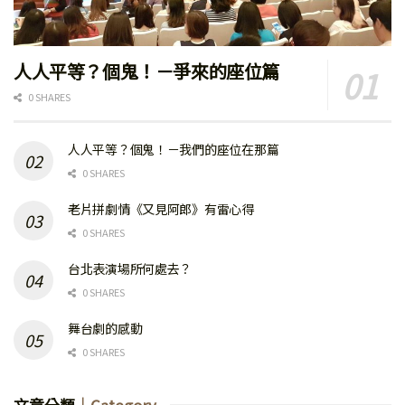
人人平等？個鬼！－爭來的座位篇
0 SHARES
人人平等？個鬼！－我們的座位在那篇
0 SHARES
老片拼劇情《又見阿郎》有雷心得
0 SHARES
台北表演場所何處去？
0 SHARES
舞台劇的感動
0 SHARES
文章分類
｜Category