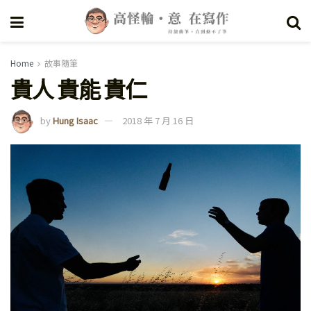
Home
故事隨筆
貴人 貴能 貴仁
by
Hung Isaac
2018 年 7 月 16 日