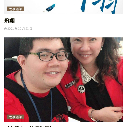
故事隨筆
飛翔
2021 年 10 月 21 日
故事隨筆