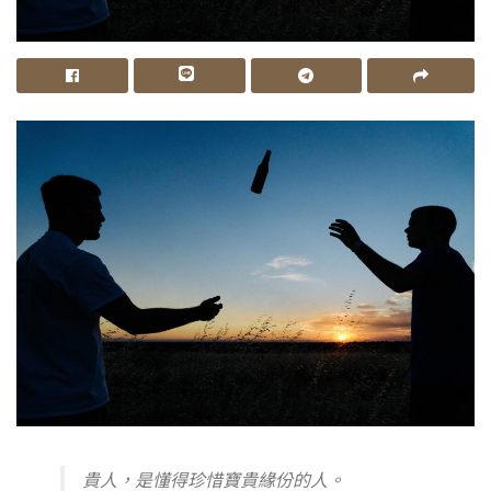
貴人，是懂得珍惜寶貴緣份的人。