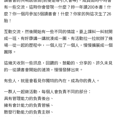
有一些交流，這時你會發現…什麼？妳一年讀200本書！什
麼？你一個月參加5個讀書會！什麼？你家的狗這次生了26
胎！
互動交流，然後開始有一些不同的情誼。要上課糾一糾就開
成一班、有好康講一講就湊成一團、有活動拉一拉就辦了幾
場…從一起的歷程中，一個人拉了一個人，慢慢擴展成一個
團隊。
這幾天收到一些訊息，回饋的、鼓勵的、分享的、許久未見
的…從讀書會開始的漣漪，慢慢發酵出來。
有些人，就是會看見你獨特的內在。成為你的貴人。
一群人一起做活動，每個人會負責不同的部分：
具有管理能力的負責後台、
擁有會計能力的負責管帳、
散發行動能力的負責主辦、