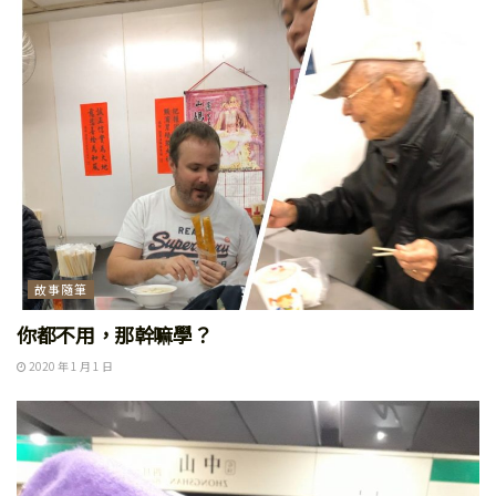
故事隨筆
你都不用，那幹嘛學？
2020 年 1 月 1 日