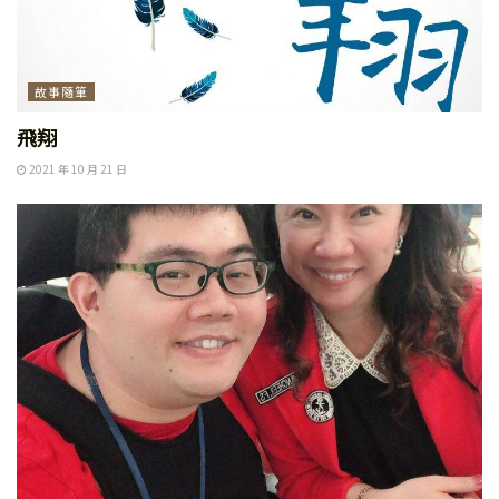
故事隨筆
飛翔
2021 年 10 月 21 日