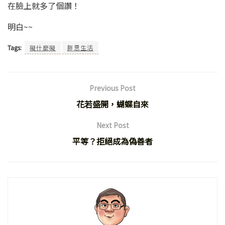
在臉上就多了個讚！
明白~~
Tags:
礙什麼礙
胖思生活
Previous Post
花若盛開，蝴蝶自來
Next Post
平等？拒絕成為偽善者