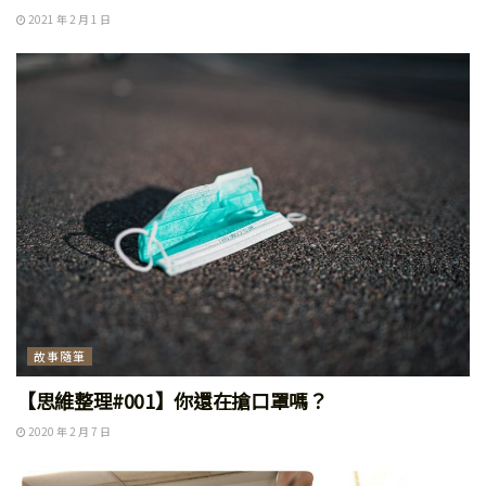
2021 年 2 月 1 日
故事隨筆
【思維整理#001】你還在搶口罩嗎？
2020 年 2 月 7 日