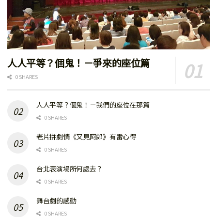
人人平等？個鬼！－爭來的座位篇
0 SHARES
人人平等？個鬼！－我們的座位在那篇
0 SHARES
老片拼劇情《又見阿郎》有雷心得
0 SHARES
台北表演場所何處去？
0 SHARES
舞台劇的感動
0 SHARES