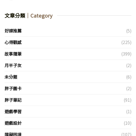
文章分類
｜Category
好課推薦
(5)
心得觀感
(225)
故事隨筆
(399)
月半子友
(2)
未分類
(6)
胖子圖卡
(2)
胖子筆記
(91)
遊戲學習
(1)
遊戲設計
(10)
障礙困境
(107)