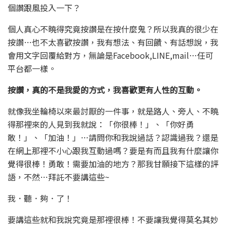
個讚跟風投入一下？
個人真心不曉得究竟按讚是在按什麼鬼？所以我真的很少在
按讚…也不太喜歡按讚，我有想法、有回饋、有話想說，我
會用文字回覆給對方，無論是Facebook,LINE,mail…任可
平台都一樣。
按讚，真的不是我愛的方式，我喜歡更有人性的互動。
就像我坐輪椅以來最討厭的一件事，就是路人、旁人、不曉
得那裡來的人見到我就說：「你很棒！」、「你好勇
敢！」、「加油！」…請問你和我說過話？認識過我？還是
在網上那裡不小心跟我互動過嗎？要是有而且我有什麼讓你
覺得很棒！勇敢！需要加油的地方？那我甘願接下這樣的評
語，不然…拜託不要講這些~
我．聽．夠．了！
要講這些就和我說究竟是那裡很棒！不要讓我覺得莫名其妙