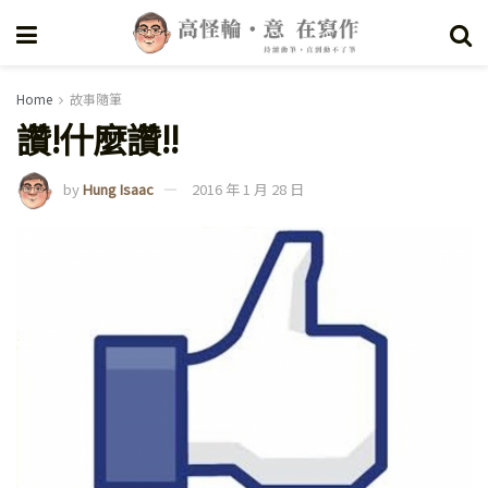
Home
故事隨筆
讚!什麼讚!!
by
Hung Isaac
2016 年 1 月 28 日