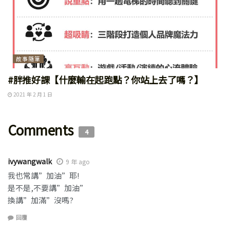
故事隨筆
#胖推好課【什麼輸在起跑點？你站上去了嗎？】
2021 年 2 月 1 日
Comments
4
ivywangwalk
9 年 ago
我也常講”加油”耶!
是不是,不要講”加油”
換講”加滿”沒嗎?
回覆