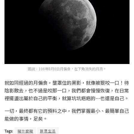
圖說：106年8月8日月偏食，左下角消失的月亮。
就如同經過的月偏食，壟罩住的黑影，就像被狠咬一口！待
陰影散去，也不過是咬那一口，我們都會慢慢恢復，在日常
裡擺盪出屬於自己的平衡，就算坑坑疤疤的…也還是自己。
一切，最終都有它的預料之中，我們掌握最小、最簡單自己
能做的事情，足矣。
Tags:
礙什麼礙
胖思生活