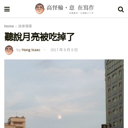
Home
故事隨筆
聽說月亮被吃掉了
by
Hung Isaac
2017 年 8 月 8 日