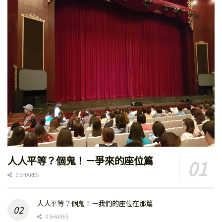
人人平等？個鬼！－爭來的座位篇
0 SHARES
人人平等？個鬼！－我們的座位在那篇
0 SHARES