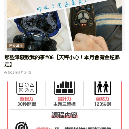
障礙困境
那些障礙教我的事#06【天秤小心！本月會有金逆暴
走】
2021 年 8 月 24 日