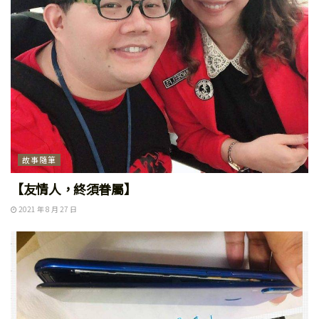
故事隨筆
【友情人，終須眷屬】
2021 年 8 月 27 日