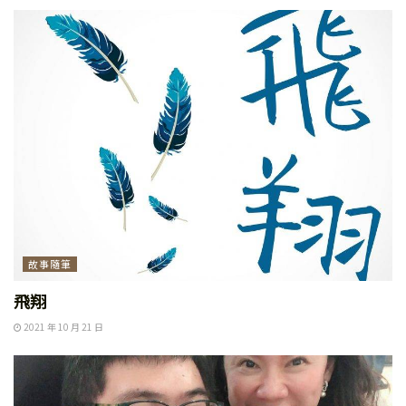
故事隨筆
飛翔
2021 年 10 月 21 日