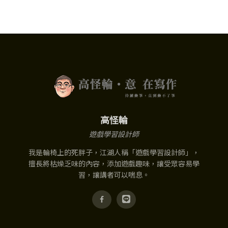
高怪輪
遊戲學習設計師
我是輪椅上的死胖子，江湖人稱「遊戲學習設計師」，
擅長將枯燥乏味的內容，添加遊戲趣味，讓受眾容易學
習，讓講者可以喘息。