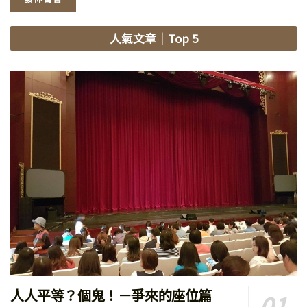
人氣文章
｜Top 5
人人平等？個鬼！－爭來的座位篇