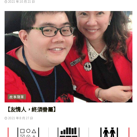
2021 年 10 月 21 日
故事隨筆
【友情人，終須眷屬】
2021 年 8 月 27 日