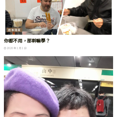
故事隨筆
你都不用，那幹嘛學？
2020 年 1 月 1 日