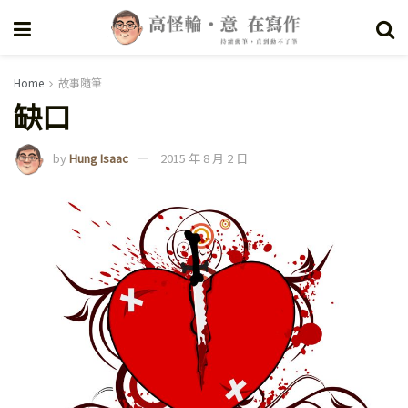
Home
故事隨筆
缺口
by
Hung Isaac
2015 年 8 月 2 日