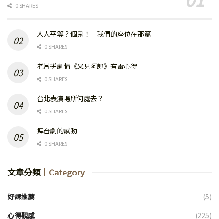
0 SHARES
人人平等？個鬼！－我們的座位在那篇
0 SHARES
老片拼劇情《又見阿郎》有雷心得
0 SHARES
台北表演場所何處去？
0 SHARES
舞台劇的感動
0 SHARES
文章分類
｜Category
好課推薦
(5)
心得觀感
(225)