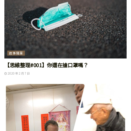
故事隨筆
【思維整理#001】你還在搶口罩嗎？
2020 年 2 月 7 日