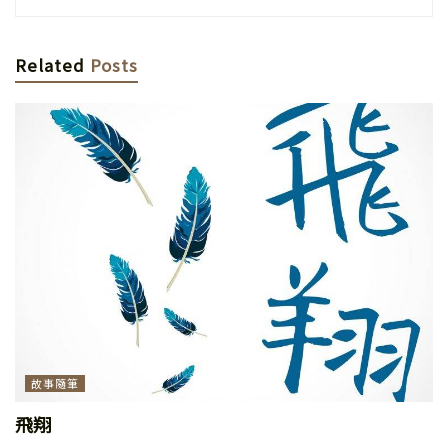
Related
Posts
故事隨筆
飛翔