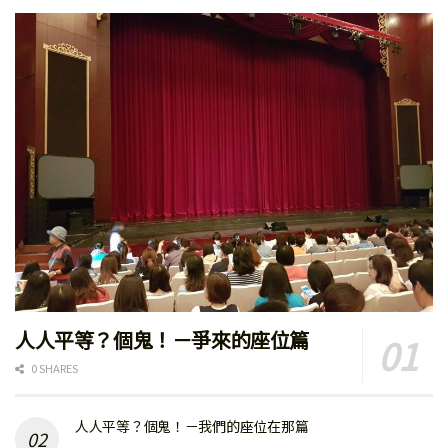
人人平等？個鬼！－爭來的座位篇
0 SHARES
人人平等？個鬼！－我們的座位在那篇