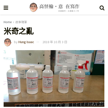
Home
故事隨筆
米奇之亂
by
Hung Isaac
2018 年 10 月 3 日