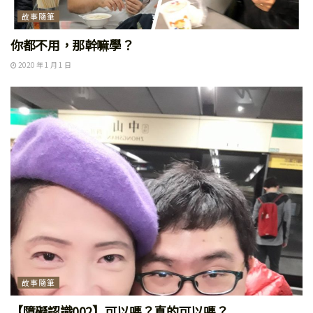
故事隨筆
你都不用，那幹嘛學？
2020 年 1 月 1 日
故事隨筆
【障礙認識002】可以嗎？真的可以嗎？