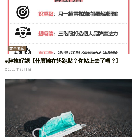
故事隨筆
#胖推好課【什麼輸在起跑點？你站上去了嗎？】
2021 年 2 月 1 日