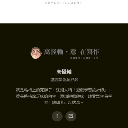
ADVERTISEMENT
高怪輪
遊戲學習設計師
我是輪椅上的死胖子，江湖人稱「遊戲學習設計師」，
擅長將枯燥乏味的內容，添加遊戲趣味，讓受眾容易學
習，讓講者可以喘息。