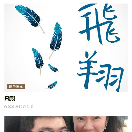
故事隨筆
飛翔
2021 年 10 月 21 日