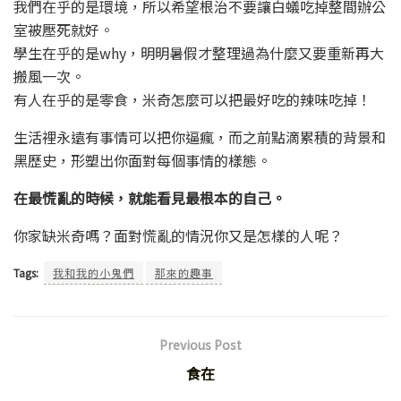
我們在乎的是環境，所以希望根治不要讓白蟻吃掉整間辦公
室被壓死就好。
學生在乎的是why，明明暑假才整理過為什麼又要重新再大
搬風一次。
有人在乎的是零食，米奇怎麼可以把最好吃的辣味吃掉！
生活裡永遠有事情可以把你逼瘋，而之前點滴累積的背景和
黑歷史，形塑出你面對每個事情的樣態。
在最慌亂的時候，就能看見最根本的自己。
你家缺米奇嗎？面對慌亂的情況你又是怎樣的人呢？
Tags:
我和我的小鬼們
那來的趣事
Previous Post
食在