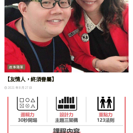
故事隨筆
【友情人，終須眷屬】
2021 年 8 月 27 日