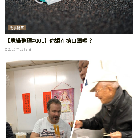
故事隨筆
【思維整理#001】你還在搶口罩嗎？
2020 年 2 月 7 日