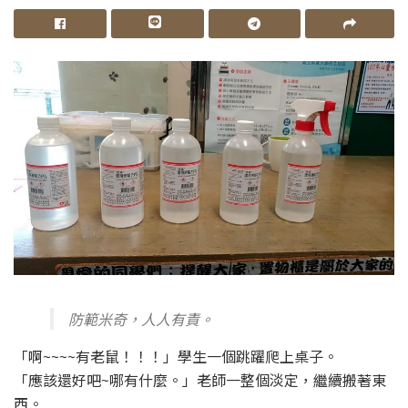
防範米奇，人人有責。
「啊~~~~有老鼠！！！」學生一個跳躍爬上桌子。
「應該還好吧~哪有什麼。」老師一整個淡定，繼續搬著東
西。