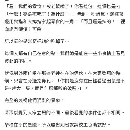
「看！我們的零食！被老鼠啃了！你看這包，這個也是~」
「什麼！零食被吃了！為什麼~~~」老師一秒爆氣，邊嫌棄
邊用食指和大拇指拿起零食的一角。「而且還是辣的！！裡
面還有便便！可惡~~」
所以氣的是米奇把辣的吃掉了…
每個人都有自己在意的點，我們總是能在一些小事情上看見
彼此的不同。
就像另外兩位坐在那邊老神在在的傢伙，在大家發瘋的時
候，只會在旁邊挖鼻孔，「你們是沒有在田裡看過田鼠是不
是~超大一隻，而且什麼都咬的破喔~」。
完全的蔑視他們混亂的景象。
深深感覺到大家立場的不同，最後看見的事件也都不相同。
學校在乎的是錢，所以能省則省就請校工協助就好。