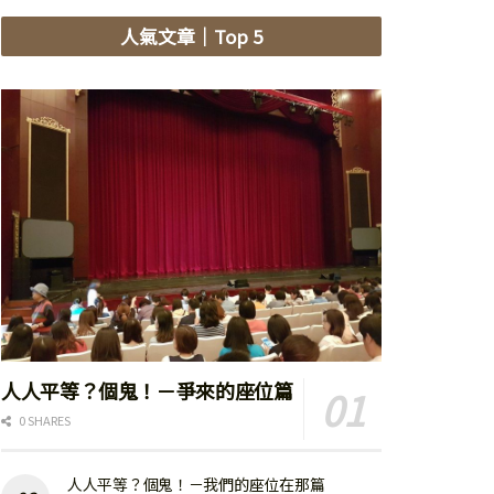
人氣文章
｜Top 5
人人平等？個鬼！－爭來的座位篇
0 SHARES
人人平等？個鬼！－我們的座位在那篇