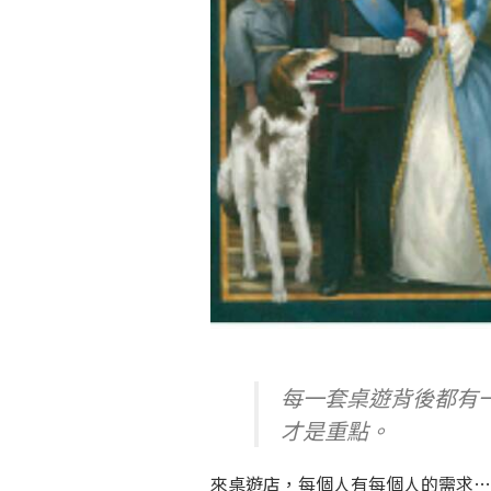
每一套桌遊背後都有
才是重點。
來桌遊店，每個人有每個人的需求…