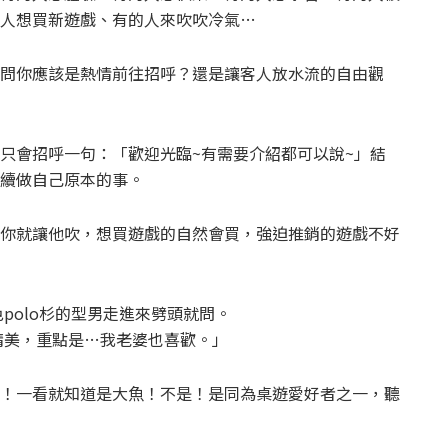
人想買新遊戲、有的人來吹吹冷氣…
問你應該是熱情前往招呼？還是讓客人放水流的自由觀
只會招呼一句：「歡迎光臨~有需要介紹都可以說~」結
續做自己原本的事。
你就讓他吹，想買遊戲的自然會買，強迫推銷的遊戲不好
色polo杉的型男走進來劈頭就問。
風精美，重點是…我老婆也喜歡。」
！一看就知道是大魚！不是！是同為桌遊愛好者之一，聽