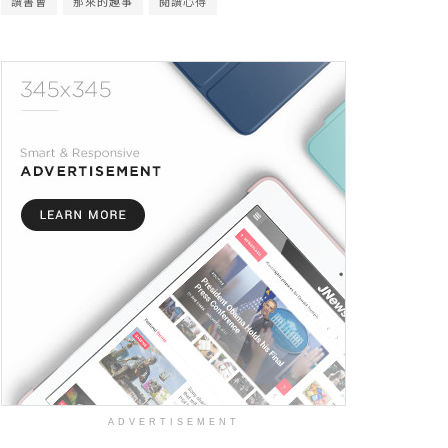
讀書會
那來的趣事
閱讀心得
ADVERTISEMENT