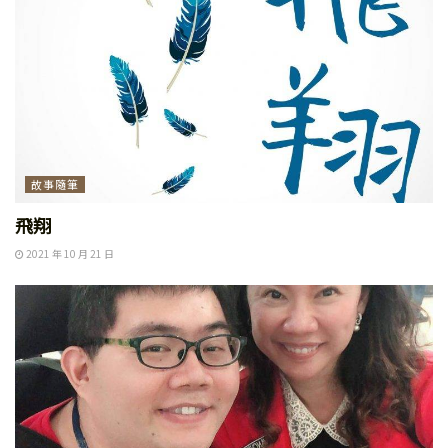
故事隨筆
飛翔
2021 年 10 月 21 日