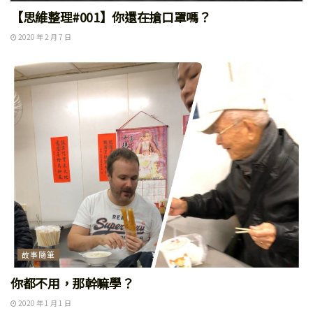
【思維整理#001】你還在搶口罩嗎？
2020 年 2 月 7 日
故事隨筆
你都不用，那幹嘛學？
2020 年 1 月 1 日