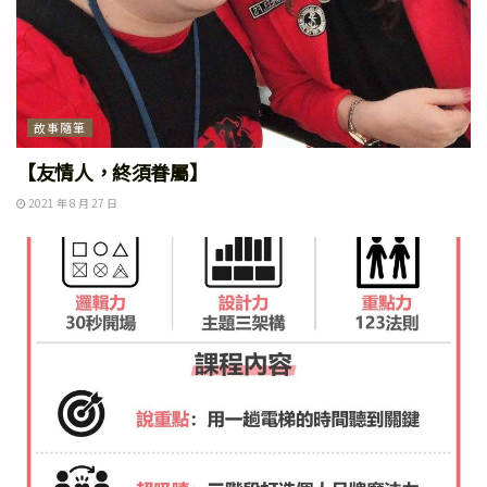
故事隨筆
【友情人，終須眷屬】
2021 年 8 月 27 日