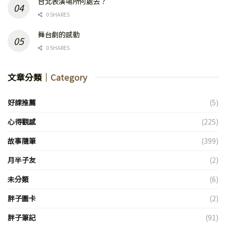
台北表演場所何處去？
0 SHARES
舞台劇的感動
0 SHARES
文章分類
｜Category
好課推薦
(5)
心得觀感
(225)
故事隨筆
(399)
月半子友
(2)
未分類
(6)
胖子圖卡
(2)
胖子筆記
(91)