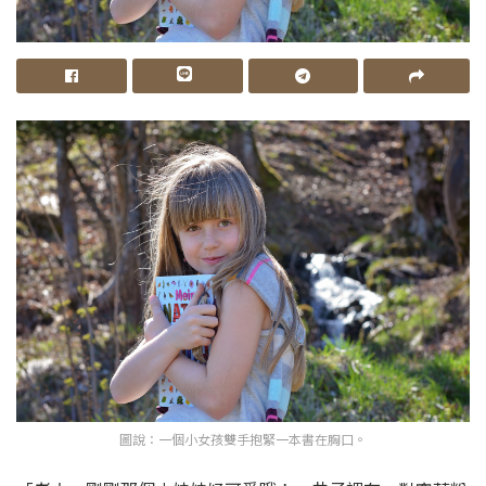
圖說：一個小女孩雙手抱緊一本書在胸口。