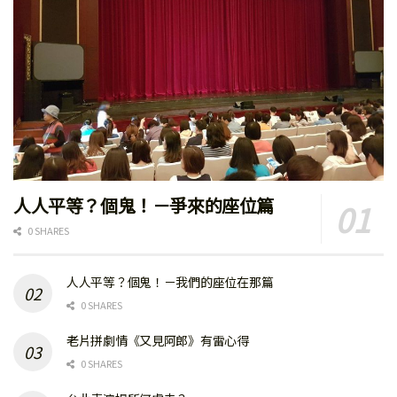
人人平等？個鬼！－爭來的座位篇
0 SHARES
人人平等？個鬼！－我們的座位在那篇
0 SHARES
老片拼劇情《又見阿郎》有雷心得
0 SHARES