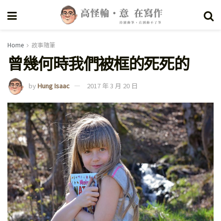
Home
故事隨筆
曾幾何時我們被框的死死的
by
Hung Isaac
2017 年 3 月 20 日