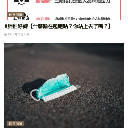
故事隨筆
#胖推好課【什麼輸在起跑點？你站上去了嗎？】
2021 年 2 月 1 日
故事隨筆