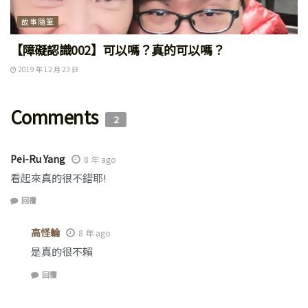
故事隨筆
【障礙認識002】可以嗎？真的可以嗎？
2019 年 12 月 23 日
Comments
2
Pei-Ru Yang
8 年 ago
看起來真的很不錯耶!
回覆
高怪輪
8 年 ago
是真的很不賴
回覆