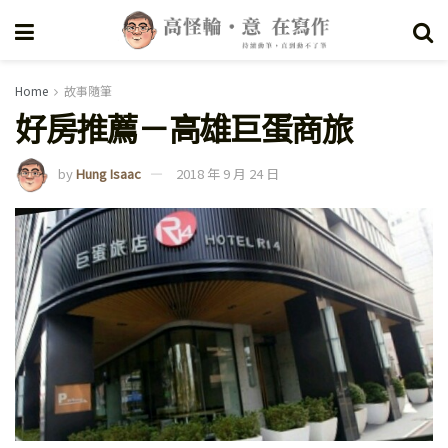
Home
故事隨筆
好房推薦－高雄巨蛋商旅
by
Hung Isaac
2018 年 9 月 24 日