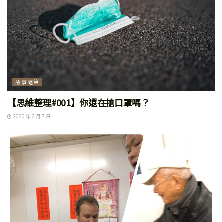
故事隨筆
【思維整理#001】你還在搶口罩嗎？
2020 年 2 月 7 日