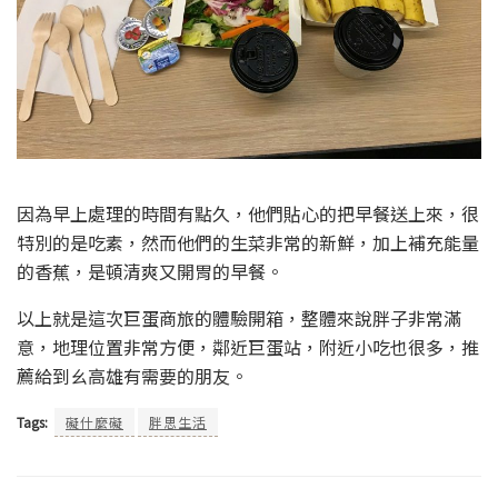
因為早上處理的時間有點久，他們貼心的把早餐送上來，很
特別的是吃素，然而他們的生菜非常的新鮮，加上補充能量
的香蕉，是頓清爽又開胃的早餐。
以上就是這次巨蛋商旅的體驗開箱，整體來說胖子非常滿
意，地理位置非常方便，鄰近巨蛋站，附近小吃也很多，推
薦給到ㄠ高雄有需要的朋友。
Tags:
礙什麼礙
胖思生活