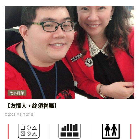
故事隨筆
【友情人，終須眷屬】
2021 年 8 月 27 日