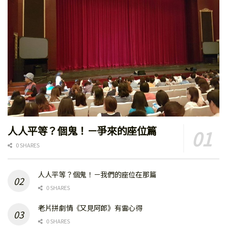
人人平等？個鬼！－爭來的座位篇
0 SHARES
人人平等？個鬼！－我們的座位在那篇
0 SHARES
老片拼劇情《又見阿郎》有雷心得
0 SHARES