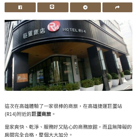
這次在高雄體驗了一家很棒的商旅，在高雄捷運巨蛋站
(R14)附近的
巨蛋商旅
。
是家爽快、乾淨、服務好又貼心的商務旅館，而且無障礙的
房間完全合格，整個大大加分。