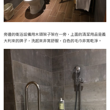
旁邊的衛浴設備用木頭架子架在一旁，上面的清潔用品是義
大利來的牌子，洗起來非常舒服，白色的毛巾非常乾淨。