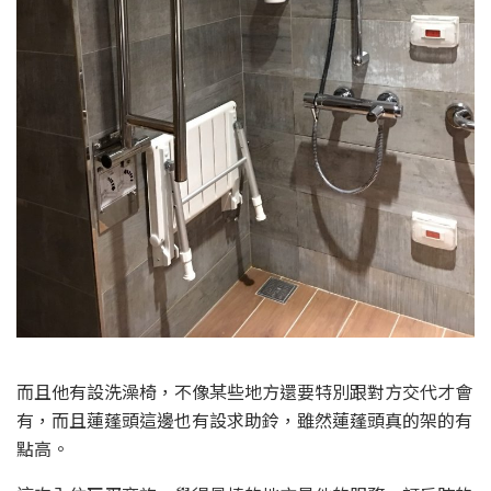
而且他有設洗澡椅，不像某些地方還要特別跟對方交代才會
有，而且蓮蓬頭這邊也有設求助鈴，雖然蓮蓬頭真的架的有
點高。