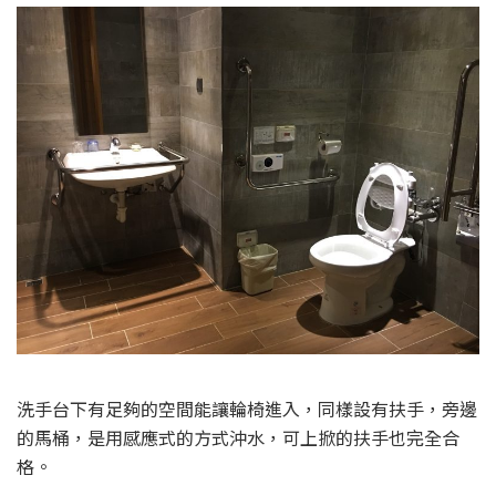
洗手台下有足夠的空間能讓輪椅進入，同樣設有扶手，旁邊
的馬桶，是用感應式的方式沖水，可上掀的扶手也完全合
格。