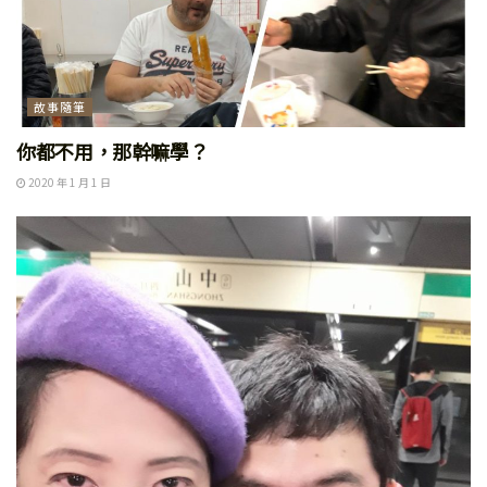
故事隨筆
你都不用，那幹嘛學？
2020 年 1 月 1 日