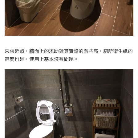
來張近照，牆面上的求助鈴其實設的有些高，廁所衛生紙的
高度也是，使用上基本沒有問題。