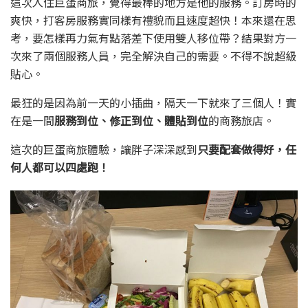
這次入住巨蛋商旅，覺得最棒的地方是他的服務。訂房時的
爽快，打客房服務實同樣有禮貌而且速度超快！本來還在思
考，要怎樣再力氣有點落差下使用雙人移位帶？結果對方一
次來了兩個服務人員，完全解決自己的需要。不得不說超級
貼心。
最狂的是因為前一天的小插曲，隔天一下就來了三個人！實
在是一間
服務到位、修正到位、體貼到位
的商務旅店。
這次的巨蛋商旅體驗，讓胖子深深感到
只要配套做得好，任
何人都可以四處跑！