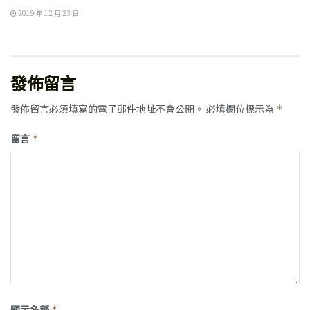
2019 年 12 月 23 日
發佈留言
發佈留言必須填寫的電子郵件地址不會公開。
必填欄位標示為
*
留言
*
顯示名稱
*