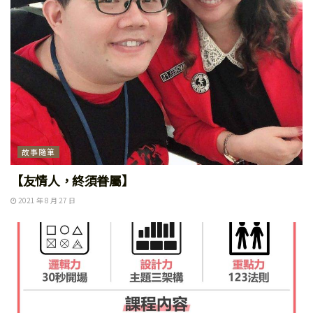
故事隨筆
【友情人，終須眷屬】
2021 年 8 月 27 日