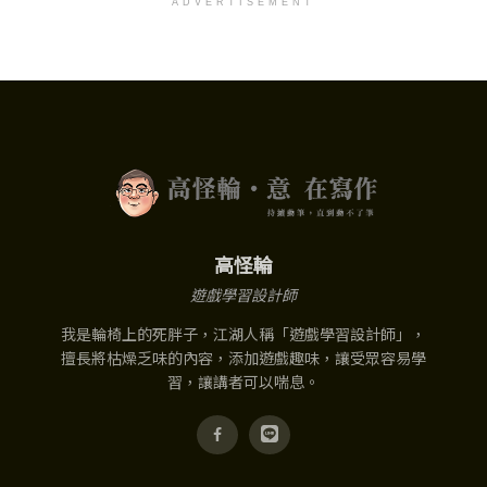
ADVERTISEMENT
高怪輪
遊戲學習設計師
我是輪椅上的死胖子，江湖人稱「遊戲學習設計師」，
擅長將枯燥乏味的內容，添加遊戲趣味，讓受眾容易學
習，讓講者可以喘息。