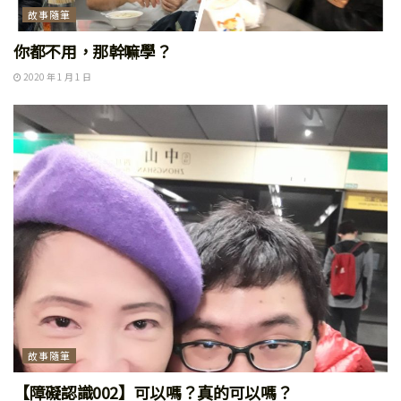
故事隨筆
你都不用，那幹嘛學？
2020 年 1 月 1 日
故事隨筆
【障礙認識002】可以嗎？真的可以嗎？