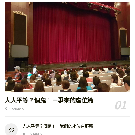
人人平等？個鬼！－爭來的座位篇
0 SHARES
人人平等？個鬼！－我們的座位在那篇
0 SHARES