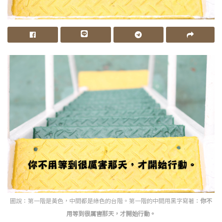
圖說：第一階是黃色，中間都是綠色的台階。第一階的中間用黑字寫著：
你不
用等到很厲害那天，才開始行動。