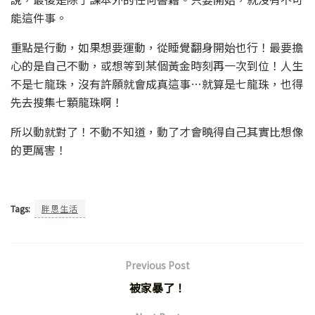
能這件事。
重點是行動，如果想要運動，從睡覺翻身開始也行！最要擔
心的是自己不動，或想等到某個黃金時刻再一次到位！人生
不是七龍珠，沒有許願就會成真這事…就算是七龍珠，也得
先去搜集七顆龍珠啊！
所以動就對了！不動不知道，動了才會曉得自己其實比想像
的更厲害！
Tags:
胖思生活
Previous Post
被家暴了！