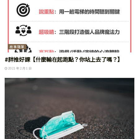
故事隨筆
#胖推好課【什麼輸在起跑點？你站上去了嗎？】
2021 年 2 月 1 日