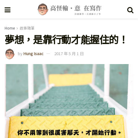
Home
故事隨筆
夢想，是靠行動才能握住的！
by
Hung Isaac
2017 年 5 月 1 日