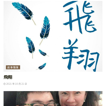
故事隨筆
飛翔
2021 年 10 月 21 日