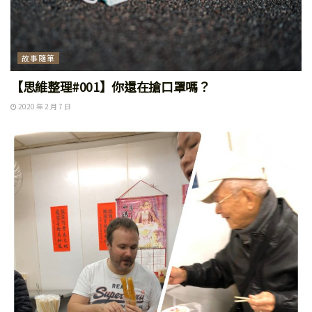
故事隨筆
【思維整理#001】你還在搶口罩嗎？
2020 年 2 月 7 日