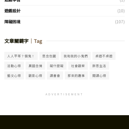
遊戲設計
(10)
障礙困境
(107)
文章關鍵字
｜Tag
人人平等？個鬼！
思念包圍
我和我的小鬼們
桌遊不桌遊
活動心得
異國念情
礙什麼礙
社會觀察
胖思生活
藝文心得
觀影心得
讀書會
那來的趣事
閱讀心得
ADVERTISEMENT