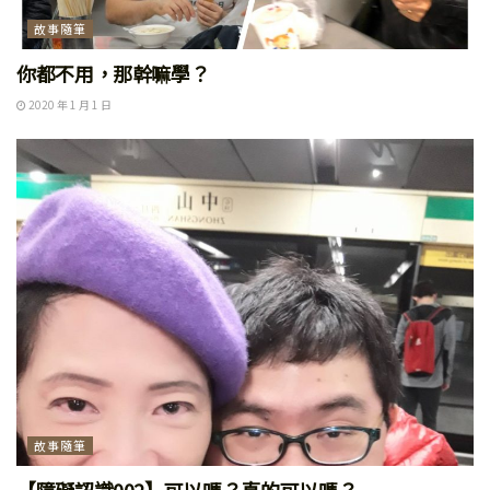
故事隨筆
你都不用，那幹嘛學？
2020 年 1 月 1 日
故事隨筆