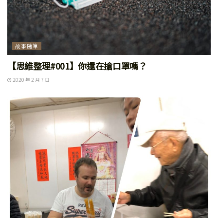
故事隨筆
【思維整理#001】你還在搶口罩嗎？
2020 年 2 月 7 日