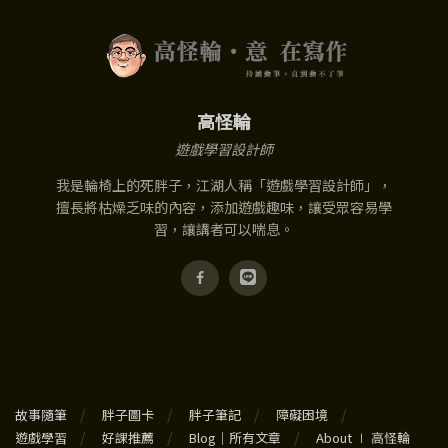
高怪輪
遊戲學習設計師
我是輪椅上的死胖子，江湖人稱「遊戲學習設計師」，
擅長將枯燥乏味的內容，添加遊戲趣味，讓受眾容易學
習，讓講者可以喘息。
故事隨筆
胖子圖卡
胖子筆記
障礙困境
遊戲學習
好課推薦
Blog｜所有文章
About ∣ 高怪輪