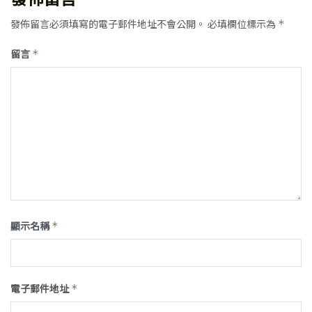
發佈留言必須填寫的電子郵件地址不會公開。
必填欄位標示為
*
留言
*
顯示名稱
*
電子郵件地址
*