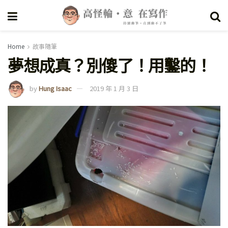
Home
故事隨筆
夢想成真？別傻了！用鑿的！
by
Hung Isaac
2019 年 1 月 3 日