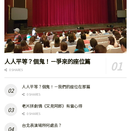
人人平等？個鬼！－爭來的座位篇
0 SHARES
人人平等？個鬼！－我們的座位在那篇
0 SHARES
老片拼劇情《又見阿郎》有雷心得
0 SHARES
台北表演場所何處去？