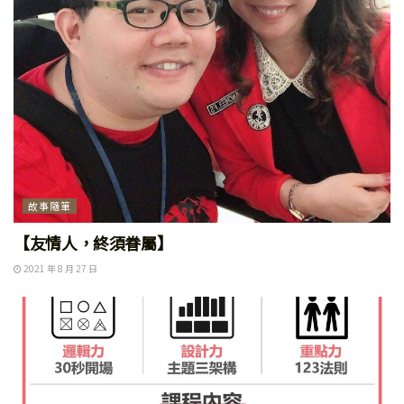
故事隨筆
【友情人，終須眷屬】
2021 年 8 月 27 日