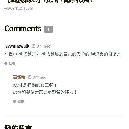
【障礙認識002】可以嗎？真的可以嗎？
2019 年 12 月 23 日
Comments
3
ivywangwalk
8 年 ago
在做中,會找到方向,會找到屬於自己的天命的,胖您真的很優秀
回覆
高怪輪
8 年 ago
ivy才是行動的女王啊！
啟發和凝聚大家更是超強的能力！
回覆
發佈留言