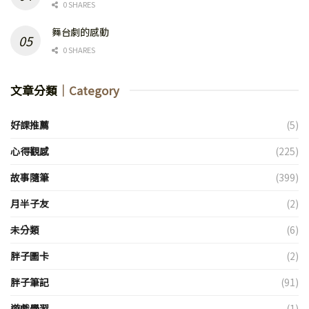
0 SHARES
舞台劇的感動
0 SHARES
文章分類
｜Category
好課推薦
(5)
心得觀感
(225)
故事隨筆
(399)
月半子友
(2)
未分類
(6)
胖子圖卡
(2)
胖子筆記
(91)
遊戲學習
(1)