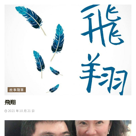
故事隨筆
飛翔
2021 年 10 月 21 日