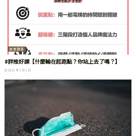
故事隨筆
#胖推好課【什麼輸在起跑點？你站上去了嗎？】
2021 年 2 月 1 日