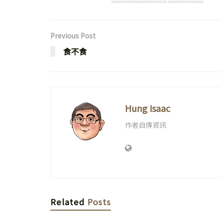
Previous Post
食不食
Hung Isaac
作者自傳資訊
Related
Posts