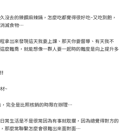
久沒去的臻饌麻辣鍋，怎麼吃都覺得很好吃~又吃到飽，
消滅食物…
程拿出來發現這天我要上課、那天你要督導、有天我不
這麼難喬，就能想像一群人要一起時的難度是向上提升多
!
材~
告，完全是比照核銷的時限在辦理…
日常生活是不是很常因為有事就耽擱，因為總覺得對方的
，那麼常聯繫怎麼會很難出來面對面…