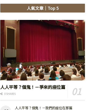
人氣文章
｜Top 5
人人平等？個鬼！－爭來的座位篇
0 SHARES
人人平等？個鬼！－我們的座位在那篇