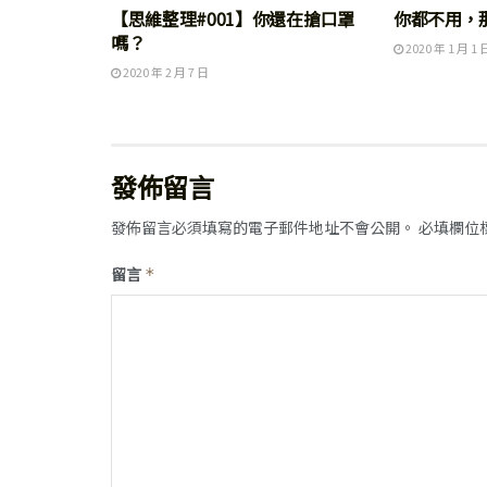
【思維整理#001】你還在搶口罩
你都不用，
嗎？
2020 年 1 月 1 
2020 年 2 月 7 日
發佈留言
發佈留言必須填寫的電子郵件地址不會公開。
必填欄位
留言
*