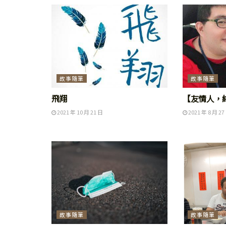
故事隨筆
故事隨筆
飛翔
【友情人，
2021 年 10 月 21 日
2021 年 8 月 27
故事隨筆
故事隨筆