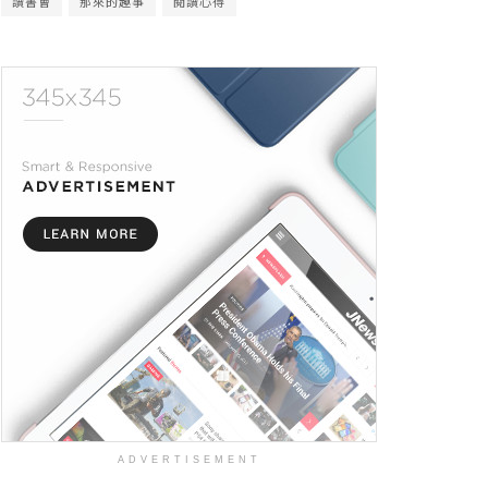
讀書會
那來的趣事
閱讀心得
ADVERTISEMENT