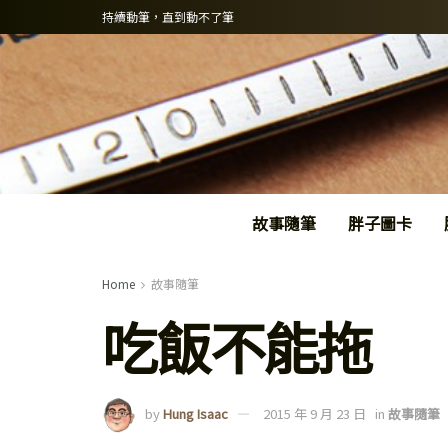
持續動筆，直到動不了筆
故事隨筆
胖子圖卡
Home
故事隨筆
吃飯不能拖
by
Hung Isaac
2015 年 9 月 23 日
in
故事隨筆