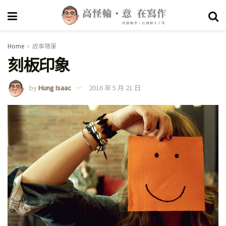
Home
故事隨筆
刻板印象
by
Hung Isaac
2016 年 5 月 21 日