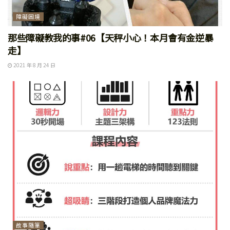
障礙困境
那些障礙教我的事#06【天秤小心！本月會有金逆暴
走】
2021 年 8 月 24 日
故事隨筆