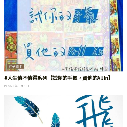
胖子圖卡
#人生值不值得系列【試你的手氣，買他的All In】
2022 年 1 月 31 日