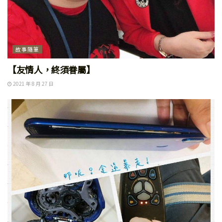
故事隨筆
【友情人，終須眷屬】
2021 年 8 月 27 日