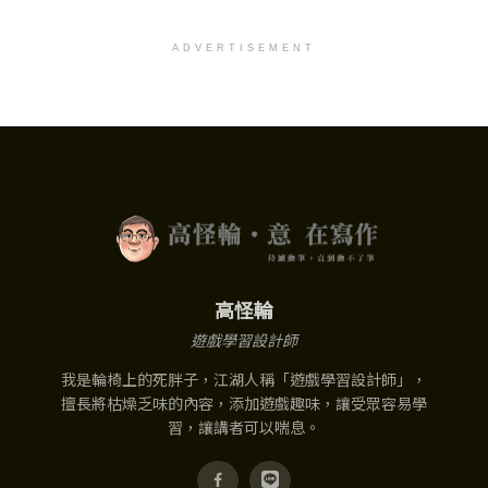
ADVERTISEMENT
高怪輪
遊戲學習設計師
我是輪椅上的死胖子，江湖人稱「遊戲學習設計師」，
擅長將枯燥乏味的內容，添加遊戲趣味，讓受眾容易學
習，讓講者可以喘息。