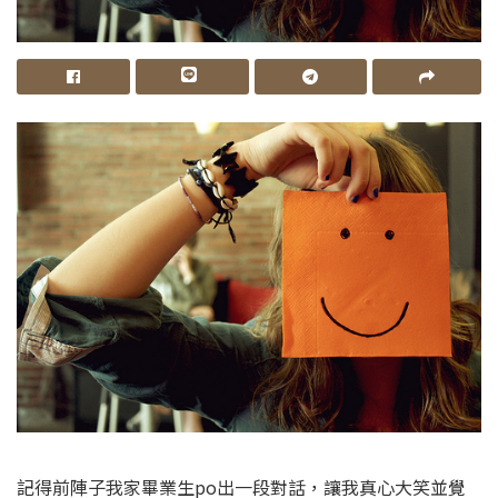
記得前陣子我家畢業生po出一段對話，讓我真心大笑並覺