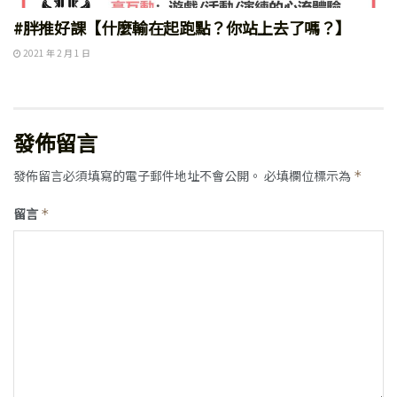
#胖推好課【什麼輸在起跑點？你站上去了嗎？】
2021 年 2 月 1 日
發佈留言
發佈留言必須填寫的電子郵件地址不會公開。
必填欄位標示為
*
留言
*