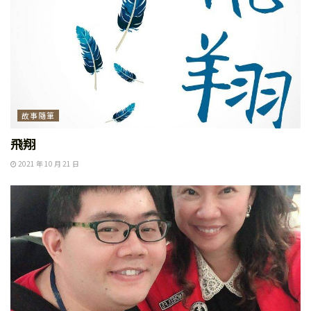
故事隨筆
飛翔
2021 年 10 月 21 日