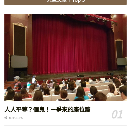
人人平等？個鬼！－爭來的座位篇
0 SHARES