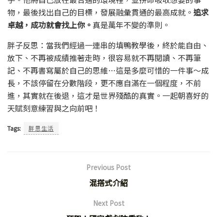
物，最後找出自己的目標，發展融彙貫通的最高成就。
追求
卓越，成功就會找上你。
真是萬年不變的準則。
胖子反思：當我們經過一連串的填鴨教學後，終於能自由、
放下、不再被成績推著走時，很容易就不再閱讀、不再筆
記、不再書寫屬於自己的思維…這是多麼可惜的一件事～成
長，不該停留在分數階段，更不應自滿在一個程度，不前
進，其實就在後退，這才是世界殘酷的真實。一起朝喜好的
天賦刻意練習與之向前吧！
Tags:
胖思生活
Previous Post
混搭式介紹
Next Post