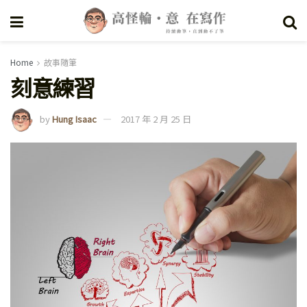
Home
故事隨筆
刻意練習
by
Hung Isaac
2017 年 2 月 25 日