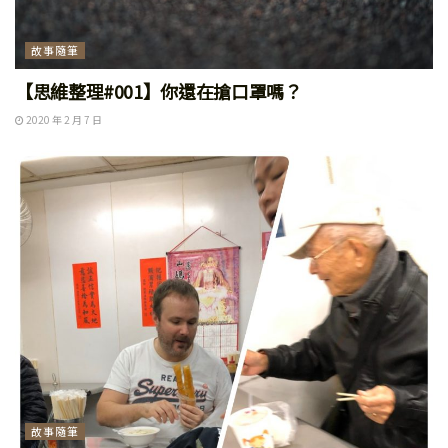
故事隨筆
【思維整理#001】你還在搶口罩嗎？
2020 年 2 月 7 日
故事隨筆