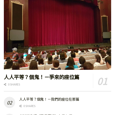
人人平等？個鬼！－爭來的座位篇
0 SHARES
人人平等？個鬼！－我們的座位在那篇
0 SHARES