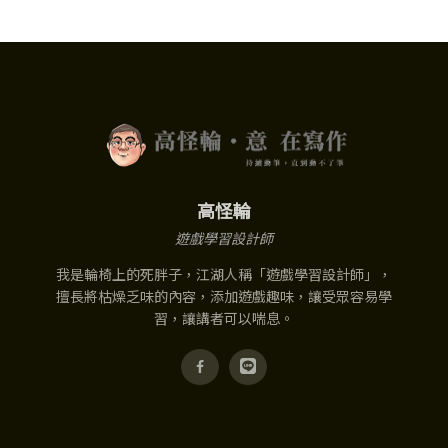
高怪輪
遊戲學習設計師
我是輪椅上的死胖子，江湖人稱「遊戲學習設計師」，
擅長將枯燥乏味的內容，添加遊戲趣味，讓受眾容易學
習，讓講者可以喘息。