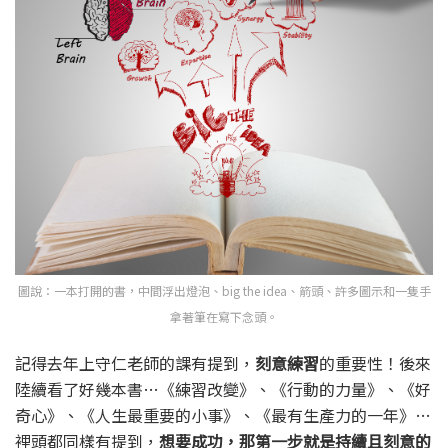
圖說：一本打開的書，中間浮出燈泡、big the idea、箭頭、許多圖示和一隻手
拿著筆在寫下念頭。
記得去年上守仁老師的課有提到，
刻意練習
的重要性！後來
陸續看了好幾本書…《練習改變》、《行動的力量》、《好
奇心》、《人生最重要的小事》、《最有生產力的一年》…
裡頭都同樣有提到，
想要成功，那第一步就是持續且刻意的