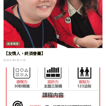
故事隨筆
【友情人，終須眷屬】
2021 年 8 月 27 日