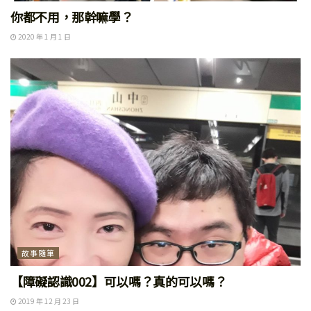
你都不用，那幹嘛學？
2020 年 1 月 1 日
故事隨筆
【障礙認識002】可以嗎？真的可以嗎？
2019 年 12 月 23 日