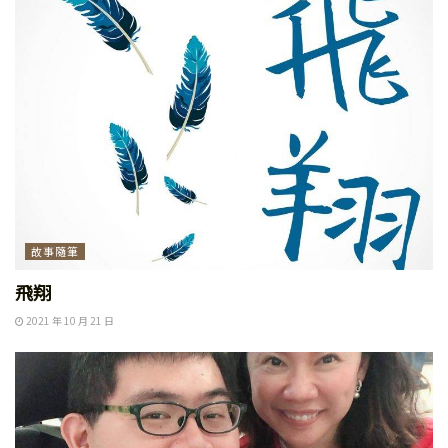
故事隨筆
飛翔
2021 年 10 月 21 日