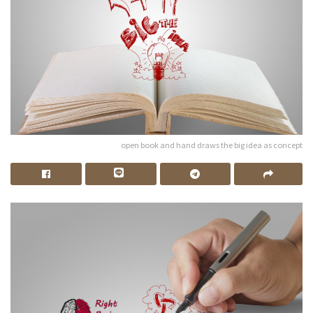
open book and hand draws the big idea as concept