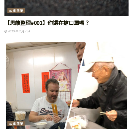
故事隨筆
【思維整理#001】你還在搶口罩嗎？
2020 年 2 月 7 日
故事隨筆