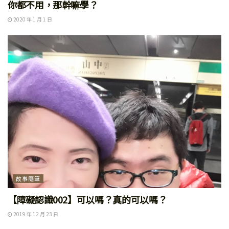
你都不用，那幹嘛學？
2020 年 1 月 1 日
故事隨筆
【障礙認識002】可以嗎？真的可以嗎？
2019 年 12 月 23 日