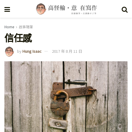
Home
故事隨筆
信任感
by
Hung Isaac
2017 年 8 月 11 日