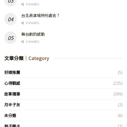
0 SHARES
台北表演場所何處去？
0 SHARES
舞台劇的感動
0 SHARES
文章分類
｜Category
好課推薦
(5)
心得觀感
(225)
故事隨筆
(399)
月半子友
(2)
未分類
(6)
胖子圖卡
(2)