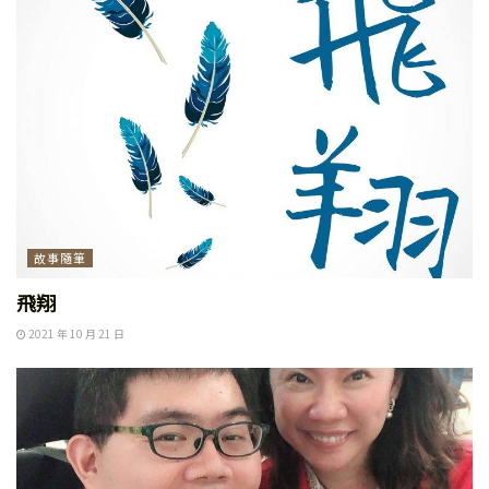
故事隨筆
飛翔
2021 年 10 月 21 日