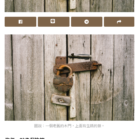
圖說：一個老舊的木門，上面有生銹的鎖。