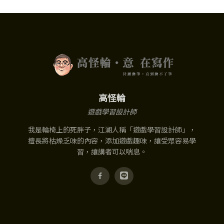
高怪輪
遊戲學習設計師
我是輪椅上的死胖子，江湖人稱「遊戲學習設計師」，
擅長將枯燥乏味的內容，添加遊戲趣味，讓受眾容易學
習，讓講者可以喘息。