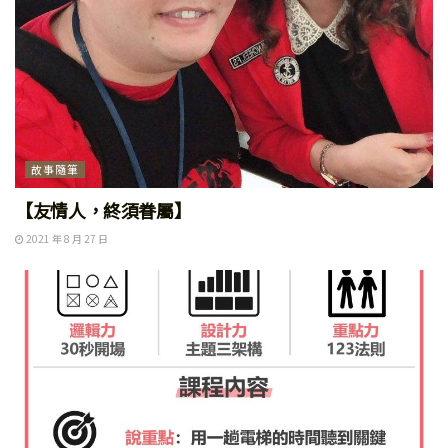
故事隨筆
【友情人，終須眷屬】
2021 年 8 月 27 日