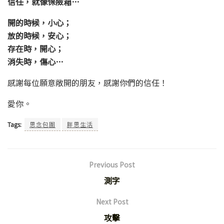
信任，就像保險箱…
開的時候，小心；
放的時候，安心；
存在時，開心；
消失時，傷心…
感謝每位願意敞開的朋友，感謝你們的信任！
愛你。
Tags:
思念包圍
胖思生活
Previous Post
測字
Next Post
攻擊