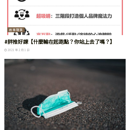
故事隨筆
#胖推好課【什麼輸在起跑點？你站上去了嗎？】
2021 年 2 月 1 日