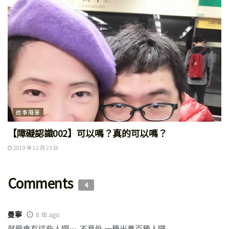
故事隨筆
【障礙認識002】可以嗎？真的可以嗎？
2019 年 12 月 23 日
Comments
4
曼寧
8 年 ago
就是會有這些人啊…. 不意外 一種米養百種人囉