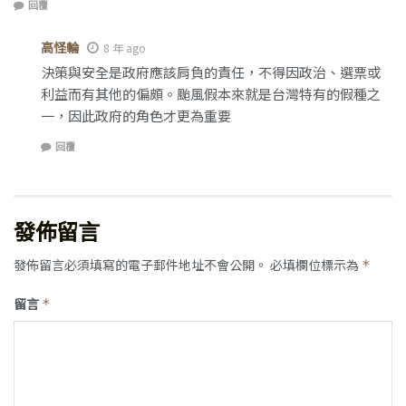
回覆
高怪輪
8 年 ago
決策與安全是政府應該肩負的責任，不得因政治、選票或
利益而有其他的偏頗。颱風假本來就是台灣特有的假種之
一，因此政府的角色才更為重要
回覆
發佈留言
發佈留言必須填寫的電子郵件地址不會公開。
必填欄位標示為
*
留言
*