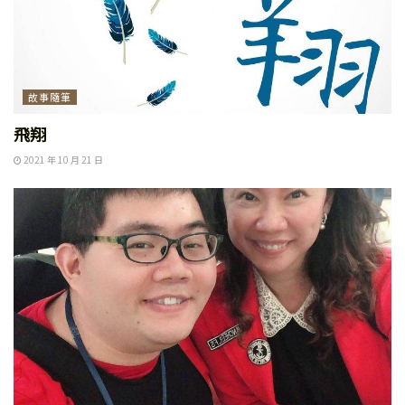
故事隨筆
飛翔
2021 年 10 月 21 日