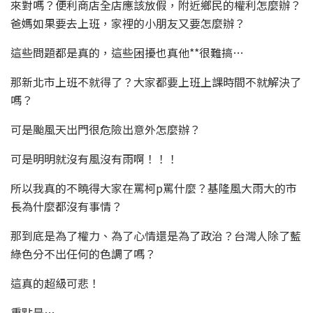
來對嗎？便利商店全店應該放假，附近鄉民的權利怎麼辦？
爸媽如果要去上班，家裡的小朋友又要怎麼辦？
這些問題都是真的，這些困擾也真他**很難搞…
那新北市上班不就得了？大家都要上班上課時間不就解決了
嗎？
可是颱風天出門很危險出意外怎麼辦？
可是明明就沒有風沒有雨啊！！！
所以我真的不曉得大家在罵柯p罵什麼？基隆風大雨大的市
長為什麼都沒有事情？
那到底是為了權力、為了心情還是為了政治？台灣人除了藍
綠色分不出任何的色調了嗎？
這真的超級可悲！
重點是…