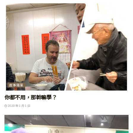
故事隨筆
你都不用，那幹嘛學？
2020 年 1 月 1 日