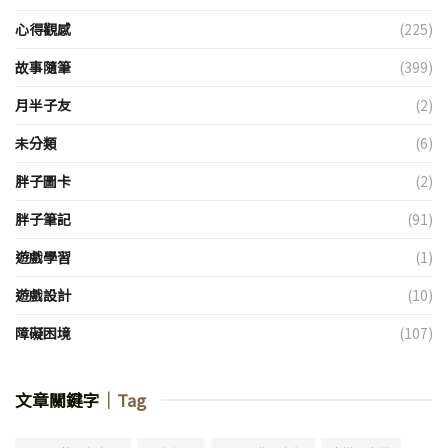
心得觀感
(225)
故事隨筆
(399)
月半子友
(2)
未分類
(6)
胖子圖卡
(2)
胖子筆記
(91)
遊戲學習
(1)
遊戲設計
(10)
障礙困境
(107)
文章關鍵字
｜Tag