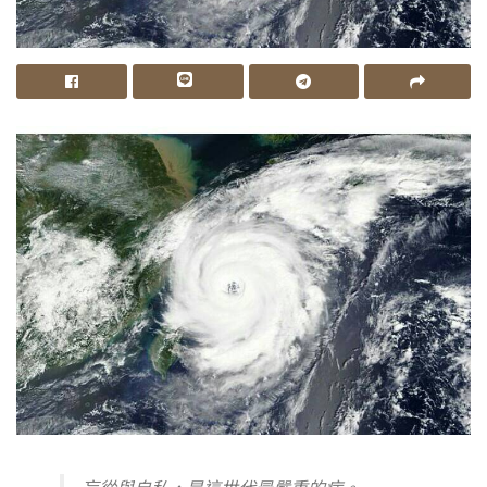
盲從與自私，是這世代最嚴重的病。