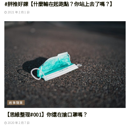
#胖推好課【什麼輸在起跑點？你站上去了嗎？】
2021 年 2 月 1 日
故事隨筆
【思維整理#001】你還在搶口罩嗎？
2020 年 2 月 7 日