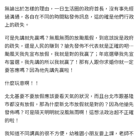
無論出於怎樣的理由，一日生活圈的政府首長，沒有事先經
過溝通，各自在不同的時間點發佈訊息，這的確是他們行政
上的疏失。
可是先講就先贏嗎？無風無雨的放颱風假，到底該說是政府
的疏失，還是人民的賺到？搶先發佈不代表就是正確的吧…
颱風天我先宣布放假，我就是對的我贏了；年底選舉我先宣
布當選，我先講的所以我就贏了！那有人跟你求婚你就一定
要答應嗎？因為他先講先贏啦！
什麼玩意啊！！
北北基要不要放假應該要看天氣的狀況，而且台北市跟基隆
市都沒有放假，那為什麼新北市放假就是對的？因為他搶先
發佈嗎？可是隔天明明就沒風無雨啊！這想法政治超不正確
的啦！
我知道不同調真的很不方便，幼稚園小朋友要上課，老師不