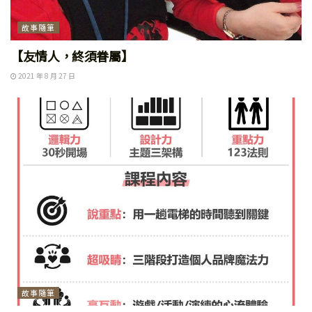
故事隨筆
【友情人，終須眷屬】
2021 年 8 月 27 日
故事隨筆