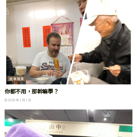
故事隨筆
你都不用，那幹嘛學？
2020 年 1 月 1 日