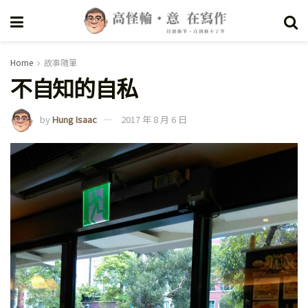
Home
故事隨筆
不自知的自私
by
Hung Isaac
2017 年 8 月 6 日