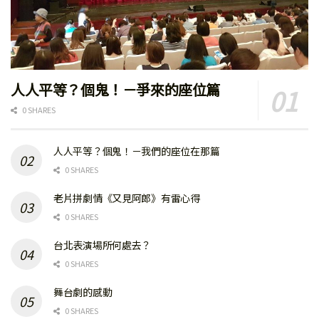
人人平等？個鬼！－爭來的座位篇
0 SHARES
人人平等？個鬼！－我們的座位在那篇
0 SHARES
老片拼劇情《又見阿郎》有雷心得
0 SHARES
台北表演場所何處去？
0 SHARES
舞台劇的感動
0 SHARES