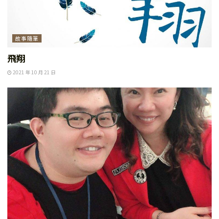
故事隨筆
飛翔
2021 年 10 月 21 日