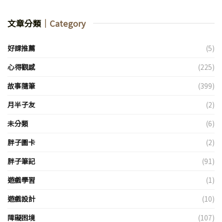
文章分類
｜Category
好課推薦
(5)
心得觀感
(225)
故事隨筆
(399)
月半子友
(2)
未分類
(6)
胖子圖卡
(2)
胖子筆記
(91)
遊戲學習
(1)
遊戲設計
(10)
障礙困境
(107)