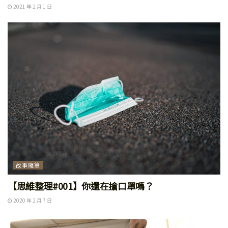
2021 年 2 月 1 日
故事隨筆
【思維整理#001】你還在搶口罩嗎？
2020 年 2 月 7 日