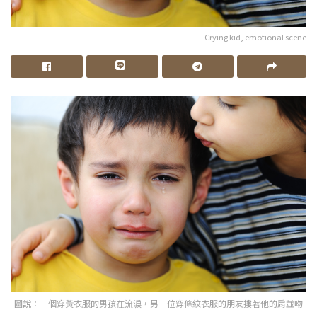
Crying kid, emotional scene
圖說：一個穿黃衣服的男孩在流淚，另一位穿條紋衣服的朋友摟著他的肩並吻