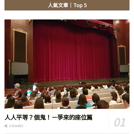
人氣文章
｜Top 5
人人平等？個鬼！－爭來的座位篇
0 SHARES