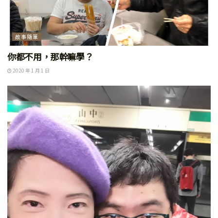
故事隨筆
你都不用，那幹嘛學？
2020 年 1 月 1 日