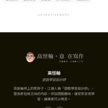
ADVERTISEMENT
高怪輪
遊戲學習設計師
我是輪椅上的死胖子，江湖人稱「遊戲學習設計師」，
擅長將枯燥乏味的內容，添加遊戲趣味，讓受眾容易學
習，讓講者可以喘息。