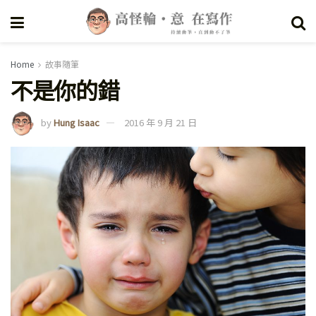
Home
故事隨筆
不是你的錯
by
Hung Isaac
2016 年 9 月 21 日