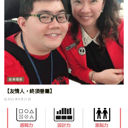
故事隨筆
【友情人，終須眷屬】
2021 年 8 月 27 日