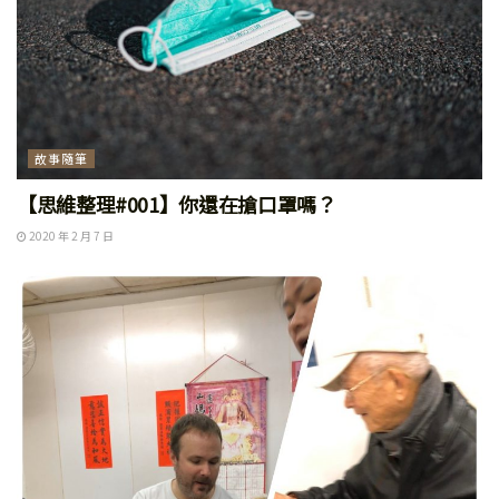
故事隨筆
【思維整理#001】你還在搶口罩嗎？
2020 年 2 月 7 日